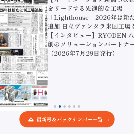
をリードする先進的な工場
「Lighthouse」2026年は
追加 日立ヴァンタラ米国工場
【インタビュー】RYODEN 八
創のソリューションパートナー
（2026年7月29日発行）
最新号＆バックナンバー一覧