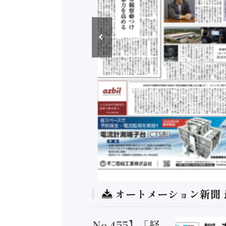
オートメーション新聞
トメーション新聞 No.455】「経