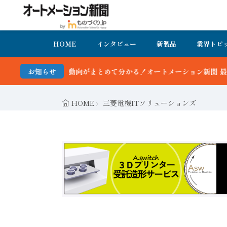
HOME
インタビュー
新製品
業界トピ
最新動向がまとめて分かる！オートメーション新聞 最新号＆バックナン
お知らせ
HOME
三菱電機ITソリューションズ