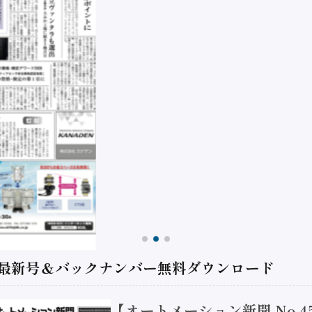
 最新号＆バックナンバー無料ダウンロード
【オートメーション新聞 No.4