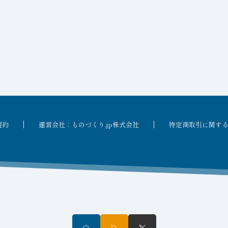
規約
運営会社：ものづくり.jp株式会社
特定商取引に関す