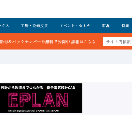
ックス
工場・設備投資
イベント・セミナ
市況
特集
バーを無料で公開中 詳細はこちら