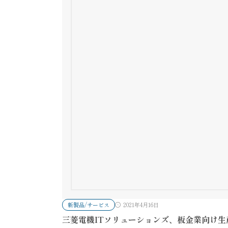
新製品/サービス
2021年4月16日
三菱電機ITソリューションズ、板金業向け生