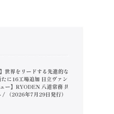
4】世界をリードする先進的な
は新たに16工場追加 日立ヴァン
ー】RYODEN 八道常務 共
（2026年7月29日発行）