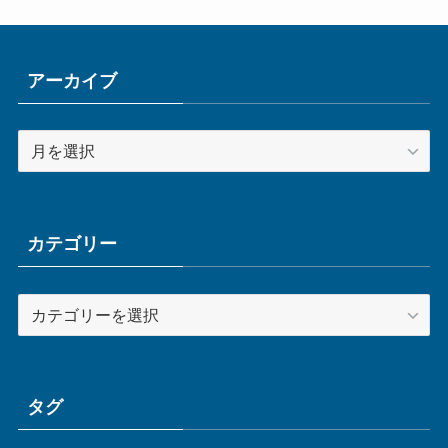
アーカイブ
ア
ー
カ
イ
ブ
カテゴリー
カ
テ
ゴ
リ
ー
タグ