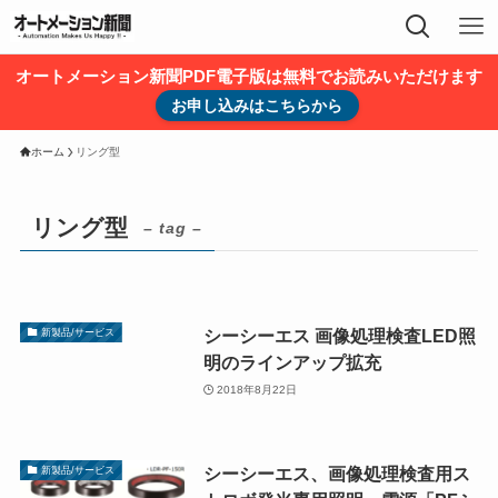
オートメーション新聞PDF電子版は無料でお読みいただけます
お申し込みはこちらから
ホーム
リング型
リング型
– tag –
シーシーエス 画像処理検査LED照
新製品/サービス
明のラインアップ拡充
2018年8月22日
シーシーエス、画像処理検査⽤ス
新製品/サービス