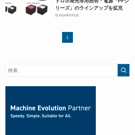
トロボ発光専⽤照明・電源「PFシ
リーズ」のラインアップを拡充
2018年8月2日
1