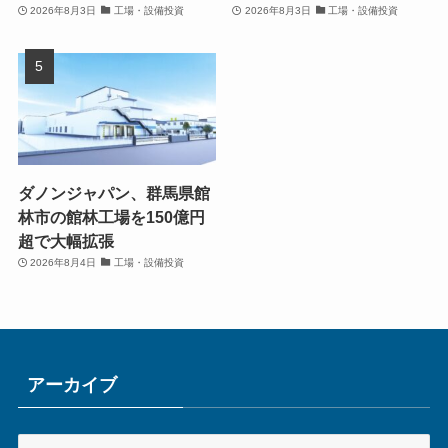
2026年8月3日
工場・設備投資
2026年8月3日
工場・設備投資
ダノンジャパン、群馬県館
林市の館林工場を150億円
超で大幅拡張
2026年8月4日
工場・設備投資
アーカイブ
ア