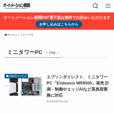
オートメーション新聞PDF電子版は無料でお読みいただけます
お申し込みはこちらから
ホーム
ミニタワーPC
ミニタワーPC
– tag –
エプソンダイレクト、ミニタワー
新製品/サービス
PC「Endeavor MR8500」発売 計
測・制御やエッジAIなど高負荷業
務に対応
2026年5月15日