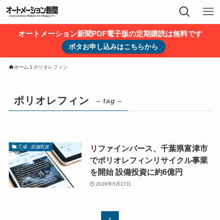
オートメーション新聞PDF電子版の定期購読は無料です
ボタお申し込みはこちらから
ホーム
ポリオレフィン
ポリオレフィン
– tag –
リファインバース、千葉県富津市
工場・設備投資
でポリオレフィンリサイクル事業
を開始 設備投資に約6億円
2026年5月27日
1