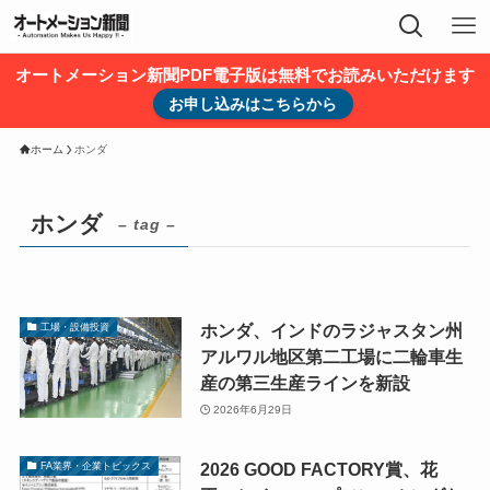
オートメーション新聞PDF電子版は無料でお読みいただけます
お申し込みはこちらから
ホーム
ホンダ
ホンダ
– tag –
ホンダ、インドのラジャスタン州
工場・設備投資
アルワル地区第二工場に二輪車生
産の第三生産ラインを新設
2026年6月29日
2026 GOOD FACTORY賞、花
FA業界・企業トピックス