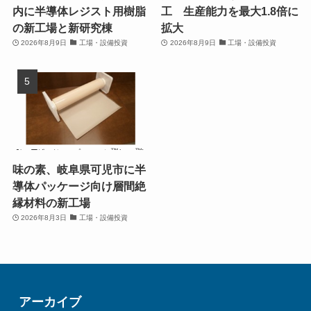
内に半導体レジスト用樹脂
工 生産能力を最大1.8倍に
の新工場と新研究棟
拡大
2026年8月9日
工場・設備投資
2026年8月9日
工場・設備投資
味の素、岐阜県可児市に半
導体パッケージ向け層間絶
縁材料の新工場
2026年8月3日
工場・設備投資
アーカイブ