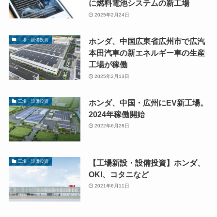
に燃料電池システムの新工場
2025年2月24日
ホンダ、中国広東省広州市で広汽
工場・設備投資
本田汽車の新エネルギー車の生産
工場が稼働
2025年2月13日
ホンダ、中国・広州にEV新工場。
工場・設備投資
2024年稼働開始
2022年6月28日
【工場新設・設備投資】ホンダ、
工場・設備投資
OKI、コタニなど
2021年6月11日