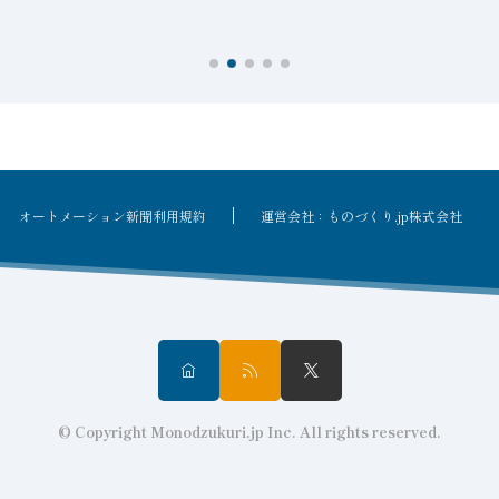
を
オートメーション新聞利用規約
運営会社：ものづくり.jp株式会社
© Copyright Monodzukuri.jp Inc. All rights reserved.