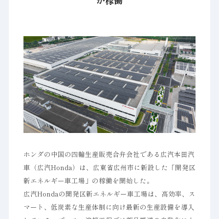
が稼働
ホンダの中国の四輪生産販売合弁会社である広汽本田汽
車（広汽Honda）は、広東省広州市に新設した「開発区
新エネルギー車工場」の稼働を開始した。
広汽Hondaの開発区新エネルギー車工場は、高効率、ス
マート、低炭素な生産体制に向け最新の生産設備を導入