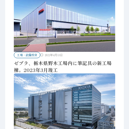
工場・設備投資
2022年4月13日
ゼブラ、栃木県野木工場内に筆記具の新工場
棟。2023年3月竣工