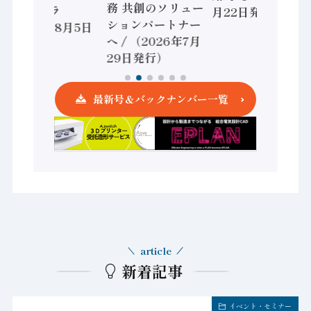
務 共創のソリュー
ントローラ
月22日発行）
ションパートナー
（2026年8月5日
へ / （2026年7月
発行）
29日発行）
最新号＆バックナンバー一覧
article
新着記事
イベント・セミナー