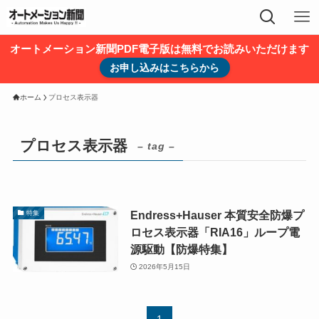
オートメーション新聞PDF電子版は無料でお読みいただけます
お申し込みはこちらから
ホーム
プロセス表示器
プロセス表示器
– tag –
Endress+Hauser 本質安全防爆プ
特集
ロセス表示器「RIA16」ループ電
源駆動【防爆特集】
2026年5月15日
1