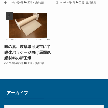
2026年8月9日
工場・設備投資
2026年8月9日
工場・設備投資
味の素、岐阜県可児市に半
導体パッケージ向け層間絶
縁材料の新工場
2026年8月3日
工場・設備投資
アーカイブ
ア