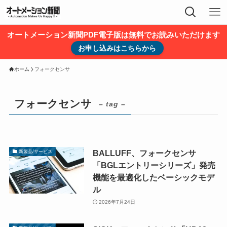
オートメーション新聞PDF電子版は無料でお読みいただけます
お申し込みはこちらから
ホーム
フォークセンサ
フォークセンサ
– tag –
BALLUFF、フォークセンサ
新製品/サービス
「BGLエントリーシリーズ」発売
機能を最適化したベーシックモデ
ル
2026年7月24日