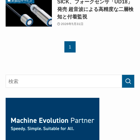
SICK、フォークセンサ「UD18」
新製品/サービス
発売 超音波による高精度な二層検
知と付着監視
2026年5月31日
1