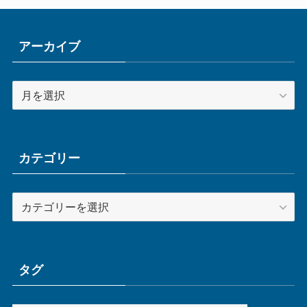
アーカイブ
ア
ー
カ
イ
ブ
カテゴリー
カ
テ
ゴ
リ
ー
タグ