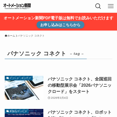
オートメーション新聞PDF電子版は無料でお読みいただけます
お申し込みはこちらから
ホーム
パナソニック コネクト
パナソニック コネクト
– tag –
パナソニック コネクト、全国巡回
イベント・セミナー
の移動型展示会「2026パナソニッ
クロード」をスタート
2026年3月4日
パナソニック コネクト、ロボット
新製品/サービス