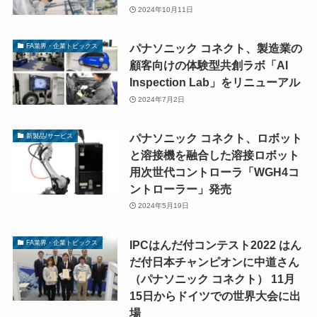
2024年10月11日
パナソニック コネクト、製造業の
FA業界・企業トピックス
顧客向けの体験型共創ラボ「AI
Inspection Lab」をリニューアル
2024年7月2日
パナソニック コネクト、ロボット
新製品/サービス
と溶接機を融合した溶接ロボット
用次世代コントローラ「WGH4コ
ントローラー」発売
2024年5月19日
IPCはんだ付コンテスト2022 はん
FA業界・企業トピックス
だ付日本チャンピオンに中道さん
（パナソニック コネクト） 11月
15日からドイツでの世界大会に出
場