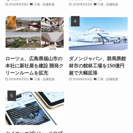
2026年8月8日
工場・設備投資
2026年8月3日
工場・設備投資
ローツェ、広島県福山市の
ダノンジャパン、群馬県館
本社に新社屋を建設 開発ク
林市の館林工場を150億円
リーンルームを拡充
超で大幅拡張
2026年8月3日
工場・設備投資
2026年8月4日
工場・設備投資