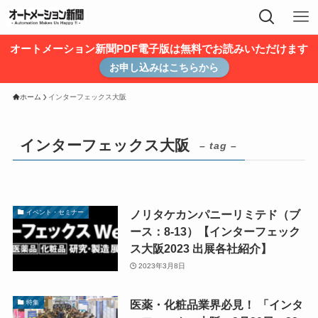
オートメーション新聞PDF電子版は無料でお読みいただけます
お申し込みはこちらから
ホーム
インターフェックス大阪
インターフェックス大阪
– tag –
ノリタケカンパニーリミテド（ブ
イベント・セミナー
ース：8-13）【インターフェック
ス大阪2023 出展各社紹介】
2023年3月8日
医薬・化粧品業界必見！ 「インタ
特集