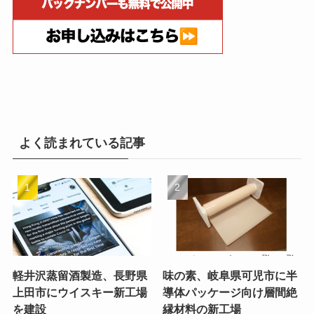
よく読まれている記事
軽井沢蒸留酒製造、長野県
味の素、岐阜県可児市に半
上田市にウイスキー新工場
導体パッケージ向け層間絶
を建設
縁材料の新工場