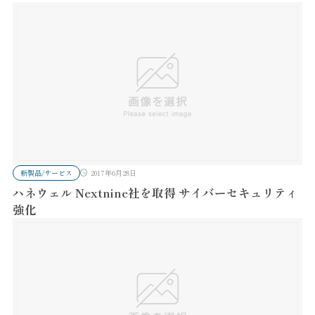
新製品/サービス
2017年6月28日
ハネウェル Nextnine社を取得 サイバーセキュリティ
強化