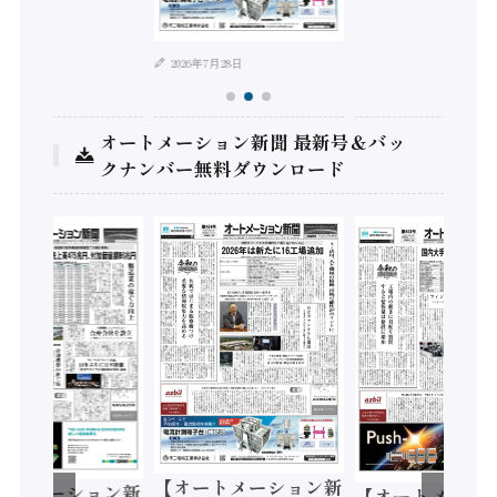
2026年7月28日
オートメーション新聞 最新号＆バッ
クナンバー無料ダウンロード
ートメーション新
【オートメーション新
【オートメーシ