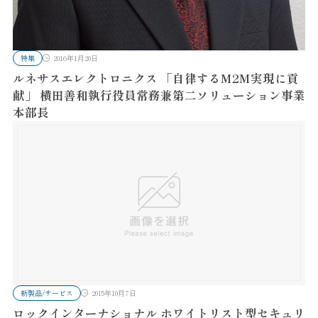
特集
2016年1月20日
ルネサスエレクトロニクス 「自律するM2M実現に貢
献」 横田善和執行役員常務兼第二ソリューション事業
本部長
新製品/サービス
2015年10月7日
ロックインターナショナル ホワイトリスト型セキュリ