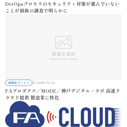
DevOpsプロセスのセキュリティ対策が進んでいない
ことが最新の調査で明らかに
新製品/サービス
2018年7月11日
FAプロダクツ／MODE／神戸デジタル・ラボ 高速ク
ラウド提供 製造業に特化