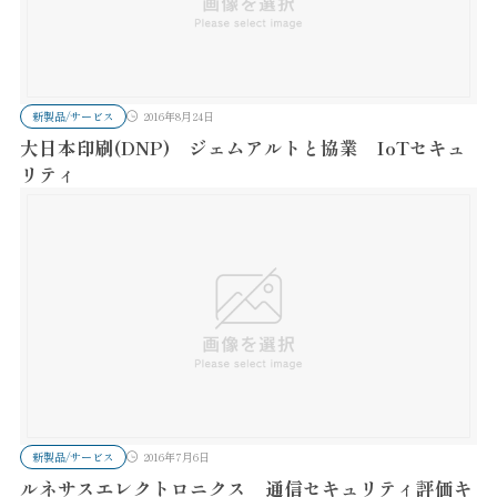
新製品/サービス
2016年8月24日
大日本印刷(DNP) ジェムアルトと協業 IoTセキュ
リティ
新製品/サービス
2016年7月6日
ルネサスエレクトロニクス 通信セキュリティ評価キ