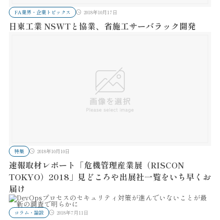
FA業界・企業トピックス
2018年10月17日
日東工業 NSWTと協業、省施工サーバラック開発
特集
2018年10月10日
速報取材レポート「危機管理産業展（RISCON
TOKYO）2018」見どころや出展社一覧をいち早くお
届け
コラム・論説
2018年7月11日