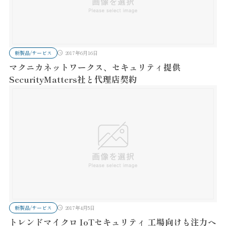
新製品/サービス
2017年6月16日
マクニカネットワークス、セキュリティ提供
SecurityMatters社と代理店契約
新製品/サービス
2017年4月5日
トレンドマイクロ IoTセキュリティ 工場向けも注力へ