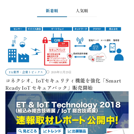
新着順
人気順
FA業界・企業トピックス
2018年11月29日
コネクシオ、IoTセキュリティ機能を強化「Smart
Ready IoT セキュアパック」販売開始