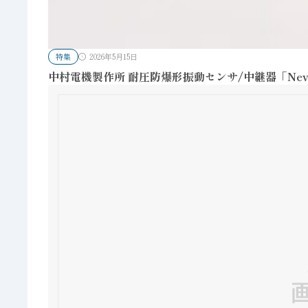
特集
2026年5月15日
中村電機製作所 耐圧防爆形振動センサ/中継器「Nevo