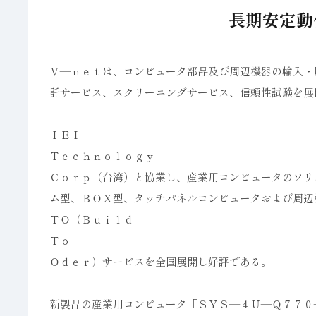
長期安定動
Ｖ―ｎｅｔは、コンピュータ部品及び周辺機器の輸入・
託サービス、スクリーニングサービス、信頼性試験を展
ＩＥＩ
Ｔｅｃｈｎｏｌｏｇｙ
Ｃｏｒｐ（台湾）と協業し、産業用コンピュータのソリ
ム型、ＢＯＸ型、タッチパネルコンピュータおよび周辺
ＴＯ（Ｂｕｉｌｄ
Ｔｏ
Ｏｄｅｒ）サービスを全国展開し好評である。
新製品の産業用コンピュータ「ＳＹＳ―４Ｕ―Ｑ７７０