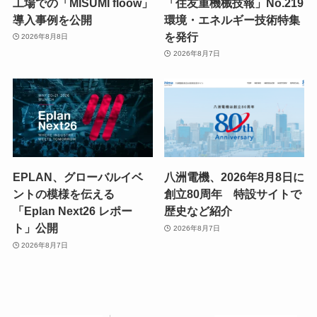
工場での「MISUMI floow」
「住友重機械技報」No.219
導入事例を公開
環境・エネルギー技術特集
を発行
2026年8月8日
2026年8月7日
EPLAN、グローバルイベ
八洲電機、2026年8月8日に
ントの模様を伝える
創立80周年 特設サイトで
「Eplan Next26 レポー
歴史など紹介
ト」公開
2026年8月7日
2026年8月7日