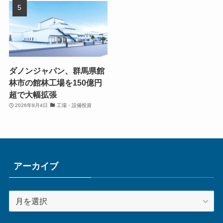
ダノンジャパン、群馬県館
林市の館林工場を150億円
超で大幅拡張
2026年8月4日
工場・設備投資
アーカイブ
ア
ー
カ