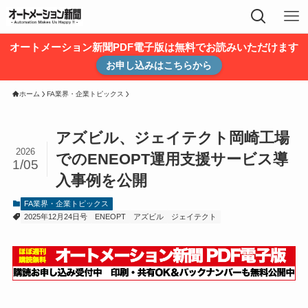
オートメーション新聞PDF電子版は無料でお読みいただけます
お申し込みはこちらから
ホーム
FA業界・企業トピックス
アズビル、ジェイテクト岡崎工場
2026
でのENEOPT運用支援サービス導
1/05
入事例を公開
FA業界・企業トピックス
2025年12月24日号
ENEOPT
アズビル
ジェイテクト