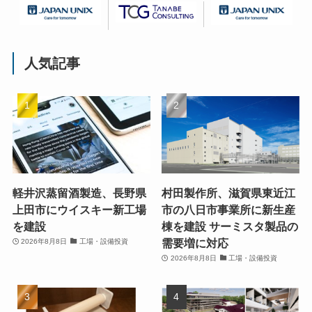
人気記事
軽井沢蒸留酒製造、長野県
村田製作所、滋賀県東近江
上田市にウイスキー新工場
市の八日市事業所に新生産
を建設
棟を建設 サーミスタ製品の
需要増に対応
2026年8月8日
工場・設備投資
2026年8月8日
工場・設備投資