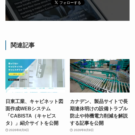
関連記事
日東工業、キャビネット図
カナデン、製品サイトで長
面作成WEBシステム
期連休明けの設備トラブル
「CABISTA（キャビス
防止や待機電力削減を解説
タ）」紹介サイトを公開
する記事を公開
2026年8月9日
2026年8月9日