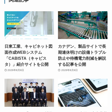
日東工業、キャビネット図
カナデン、製品サイトで長
面作成WEBシステム
期連休明けの設備トラブル
「CABISTA（キャビス
防止や待機電力削減を解説
タ）」紹介サイトを公開
する記事を公開
2026年8月9日
2026年8月9日