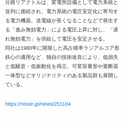
分路リアクトルは、変電所設備として電力系統と
並列に接続され、電力系統の電圧安定化に寄与す
る電力機器。送電線が長くなることなどで発生す
る「進み無効電力」による電圧上昇に対し、「遅
れ無効電力」を供給して電圧を安定させる。
同社は1980年に開発した高占積率ラジアルコア形
鉄心の適用など、独自の技術改良により、低損失
と低騒音・低振動化を両立。可変容量形や遮断器
一体型などオリジナリティのある製品群も展開し
ている。
https://nissin.jp/news/251104