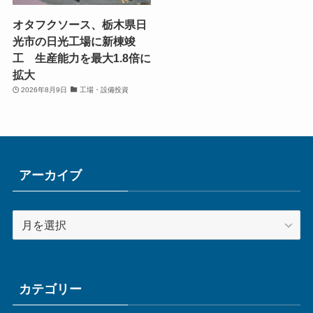
オタフクソース、栃木県日
光市の日光工場に新棟竣
工 生産能力を最大1.8倍に
拡大
2026年8月9日
工場・設備投資
アーカイブ
ア
ー
カ
イ
ブ
カテゴリー