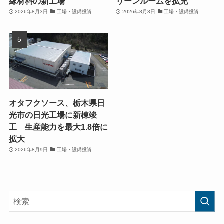
縁材料の新工場
リーンルームを拡充
2026年8月3日
工場・設備投資
2026年8月3日
工場・設備投資
オタフクソース、栃木県日
光市の日光工場に新棟竣
工 生産能力を最大1.8倍に
拡大
2026年8月9日
工場・設備投資