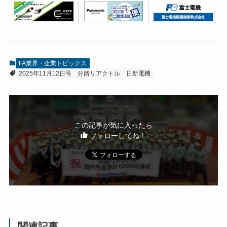
FA業界・企業トピックス
2025年11月12日号
分路リアクトル
日新電機
この記事が気に入ったら
フォローしてね！
関連記事