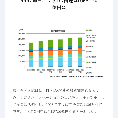
4447億円、うちDX関連は6兆8730
億円に
富士キメラ総研は、IT・DX関連の投資額調査をまと
め、デジタルイノベーションの実現や人手不足対策とし
て投資は活発化し、2028年度にはIT投資額は26兆4447
億円、うちDX関連は6兆8730億円なると予測した。