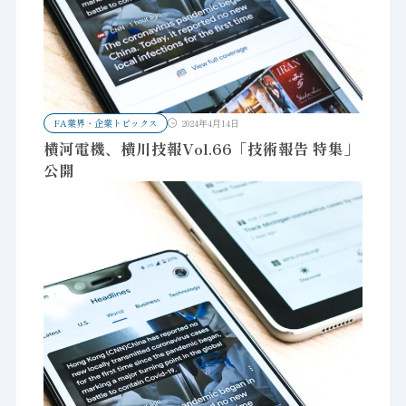
FA業界・企業トピックス
2024年4月14日
横河電機、横川技報Vol.66「技術報告 特集」
公開