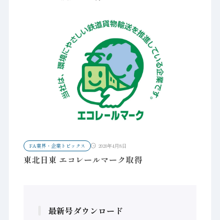
FA業界・企業トピックス
2020年4月8日
東北日東 エコレールマーク取得
最新号ダウンロード