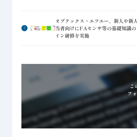
オプテックス・エフエー、新人や新
当者向けにFAセンサ等の基礎知識の
イン研修を実施
こ
フォ