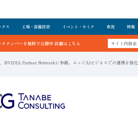
ックス
工場・設備投資
イベント・セミナ
市況
特集
ちら
NVIDIA Partner Networkに参画。エッジAIビジネスでの連携を強化