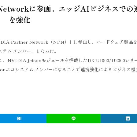
r Networkに参画。エッジAIビジネスでの
を強化
A Partner Network（NPN）」に参画し、ハードウェア製品
コシステム メンバー」となった。
VIDIA Jetsonモジュールを搭載したDX-U1000/U2000シ
Jetsonエコシステム メンバーになることで連携強化によるビジネス