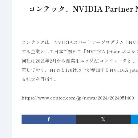
コンテック、NVIDIA Partne
コンテックは、NVIDIAのパートナープログラム「NVIDI
する企業として日本で初めて「NVIDIA Jetson エ
同社は2021年2月から産業用エッジAIコンピュータとして、N
売しており、NPNと170社以上が参画するNVIDIA 
る拡大を目指す。
https://www.contec.com/jp/news/2024/2024051400