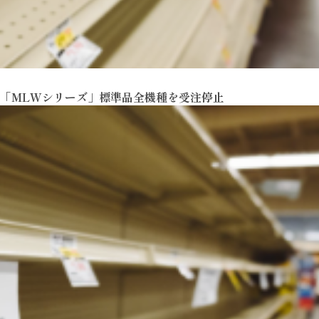
ッチ「MLWシリーズ」標準品全機種を受注停止