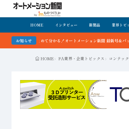
HOME
インタビュー
新製品
業界トピ
ートメーション新聞 最新号＆バックナンバーを無料で公開中 詳細はこ
お知らせ
HOME
FA業界・企業トピックス
コンテック、