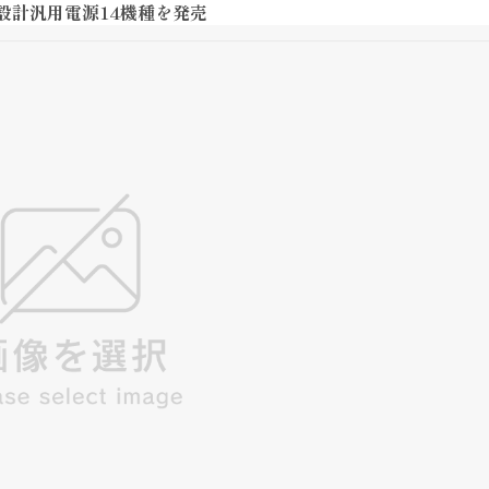
設計汎用電源14機種を発売