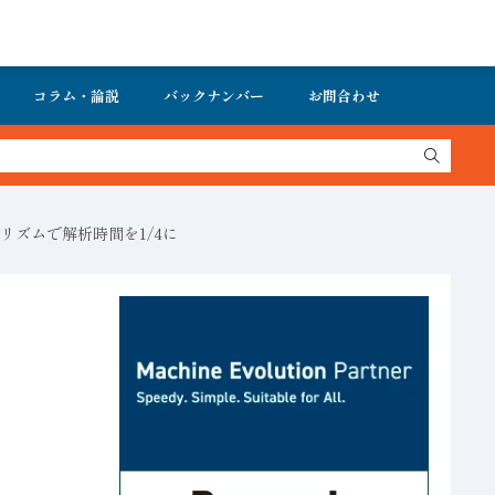
コラム・論説
バックナンバー
お問合わせ
ゴリズムで解析時間を1/4に