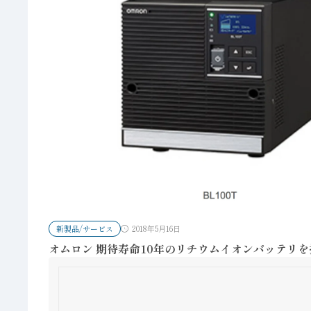
新製品/サービス
2018年5月16日
オムロン 期待寿命10年のリチウムイオンバッテリを