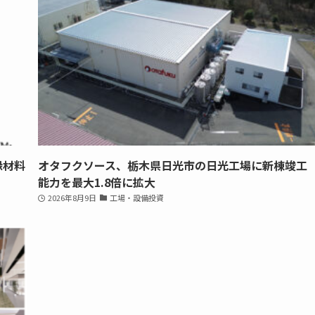
縁材料
オタフクソース、栃木県日光市の日光工場に新棟竣工
能力を最大1.8倍に拡大
2026年8月9日
工場・設備投資