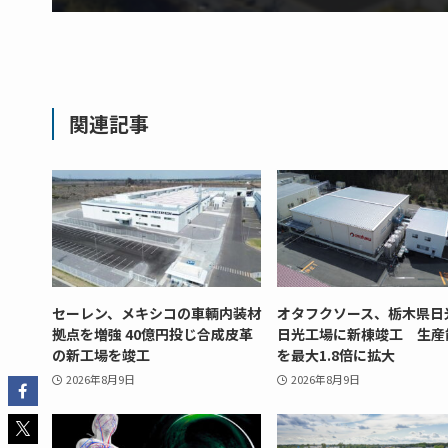
関連記事
セーレン、メキシコの車輌内装材
オタフクソース、栃木県日
拠点を増強 40億円投じ合成皮革
日光工場に新棟竣工 生産
の新工場を竣工
を最大1.8倍に拡大
2026年8月9日
2026年8月9日