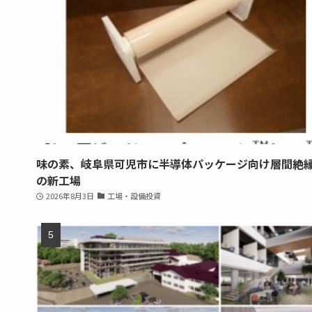
味の素、岐阜県可児市に半導体パッケージ向け層間絶
の新工場
2026年8月3日
工場・設備投資