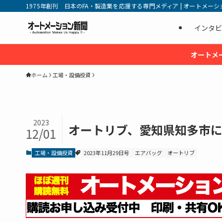
1975年創刊 日本のFA・製造業を応援する専門メディア | オートメーション新
インタビ
オートメ
ホーム
工場・設備投資
2023
オートリブ、愛知県知多市
12/01
工場・設備投資
2023年11月29日号
エアバッグ
オートリブ