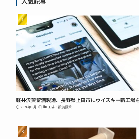
人気記事
軽井沢蒸留酒製造、長野県上田市にウイスキー新工場
2026年8月8日
工場・設備投資