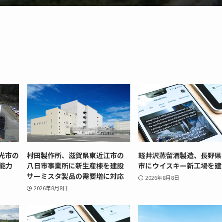
光市の
村田製作所、滋賀県東近江市の
軽井沢蒸留酒製造、長野県
能力
八日市事業所に新生産棟を建設
市にウイスキー新工場を建
サーミスタ製品の需要増に対応
2026年8月8日
2026年8月8日