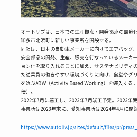
オートリブは、日本での生産拠点・開発拠点の最適
知多市北浜町に新しい事業所を開設する。
同社は、日本の自動車メーカーに向けてエアバッグ
安全部品の開発、生産、販売を行なっているメーカー
ョン化を取り入れることに加え、サステナビリティの
た従業員の働きやすい環境づくりに向け、食堂やグ
を選ぶABW（Activity Based Working）
倍）。
2022年7月に着工し、2023年7月竣工予定。20
事業所は2023年末に、愛知事業所は2024年4月に
https://www.autoliv.jp/sites/default/files/pr/pr