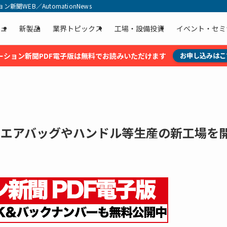
聞WEB／AutomationNews
ュ
新製品
業界トピックス
工場・設備投資
イベント・セミ
ーション新聞PDF電子版は無料でお読みいただけます
お申し込みはこ
にエアバッグやハンドル等生産の新工場を