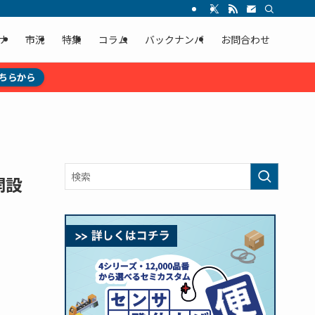
ナ
市況
特集
コラム
バックナンバ
お問合わせ
ちらから
開設