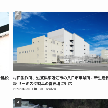
を建設
村田製作所、滋賀県東近江市の八日市事業所に新生産
設 サーミスタ製品の需要増に対応
2026年8月8日
工場・設備投資