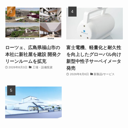
ローツェ、広島県福山市の
富士電機、軽量化と耐久性
本社に新社屋を建設 開発ク
を向上したグローバル向け
リーンルームを拡充
新型中性子サーベイメータ
発売
2026年8月3日
工場・設備投資
2026年8月6日
新製品/サービス
ダノンジャパン、群馬県館