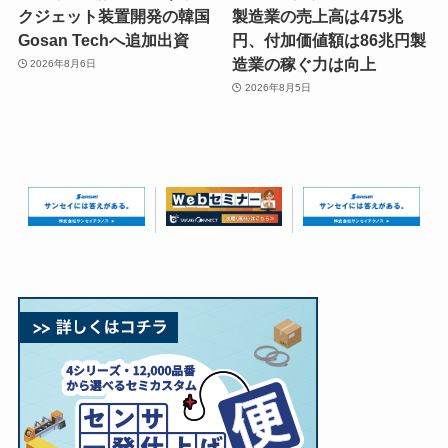
クジェット装置開発の韓国
製造業の売上高は475兆
Gosan Techへ追加出資
円、付加価値額は86兆円製
造業の稼ぐ力は向上
2026年8月6日
2026年8月5日