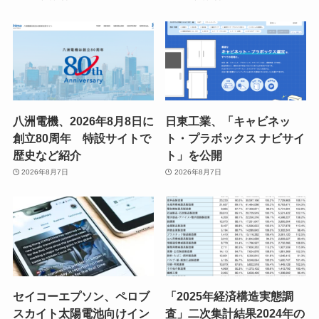
八洲電機、2026年8月8日に
日東工業、「キャビネッ
創立80周年 特設サイトで
ト・プラボックス ナビサイ
歴史など紹介
ト」を公開
2026年8月7日
2026年8月7日
セイコーエプソン、ペロブ
「2025年経済構造実態調
スカイト太陽電池向けイン
査」二次集計結果2024年の