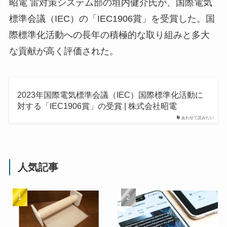
昭電 雷対策システム部の垣内健介氏が、国際電気
標準会議（IEC）の「IEC1906賞」を受賞した。国
際標準化活動への長年の積極的な取り組みと多大
な貢献が高く評価された。
2023年国際電気標準会議（IEC）国際標準化活動に
対する「IEC1906賞」の受賞 | 株式会社昭電
あわせて読みたい
人気記事