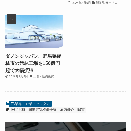
2026年8月6日
新製品/サービス
ダノンジャパン、群馬県館
林市の館林工場を150億円
超で大幅拡張
2026年8月4日
工場・設備投資
FA業界・企業トピックス
IEC1906
国際電気標準会議
垣内健介
昭電