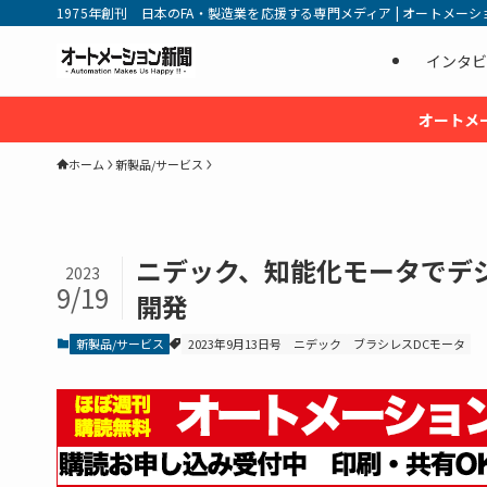
1975年創刊 日本のFA・製造業を応援する専門メディア | オートメーション新
インタビ
オートメ
ホーム
新製品/サービス
ニデック、知能化モータでデ
2023
9/19
開発
新製品/サービス
2023年9月13日号
ニデック
ブラシレスDCモータ