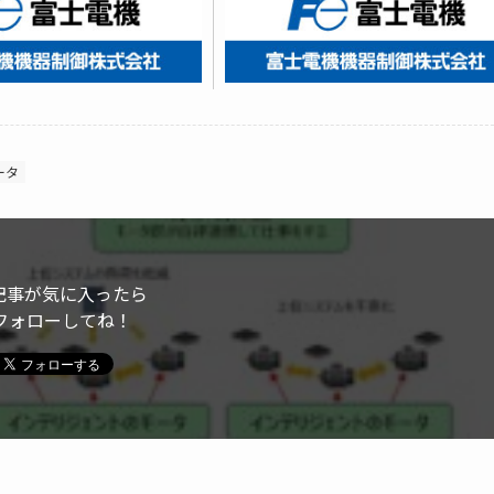
ータ
記事が気に入ったら
フォローしてね！