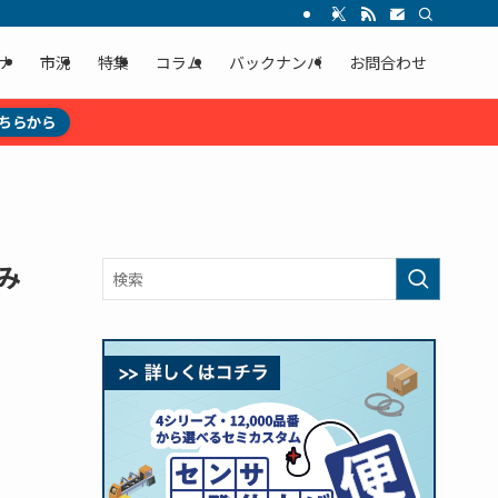
ナ
市況
特集
コラム
バックナンバ
お問合わせ
ちらから
み