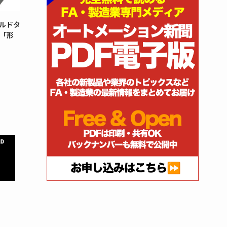
ルドタ
「形