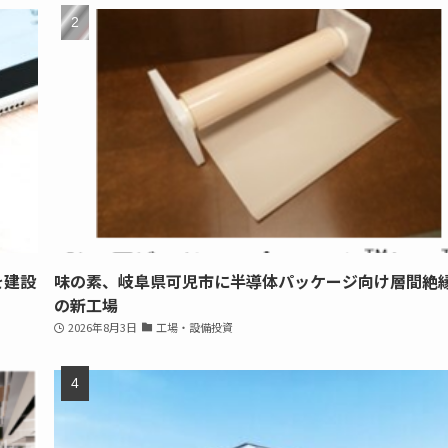
を建設
味の素、岐阜県可児市に半導体パッケージ向け層間絶
の新工場
2026年8月3日
工場・設備投資