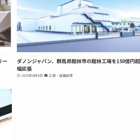
リー
ダノンジャパン、群馬県館林市の館林工場を150億円
幅拡張
2026年8月4日
工場・設備投資