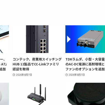
リー、
コンテック、産業用スイッチング
TDKラムダ、小型・大容量
 A7」
HUB 12製品でCC-Linkファミリ
のAC-DC電源に高耐環境
追加
認証を取得
ファンのオプションを追加
2026年8月7日
2026年8月7日