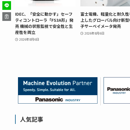
IDEC、「安全に動かす」セーフ
富士電機、軽量化と耐久性
ティコントローラ「FS3A形」発
上したグローバル向け新型
売 機械の状態監視で安全性と生
子サーベイメータ発売
産性を両立
2026年8月6日
2026年8月6日
人気記事