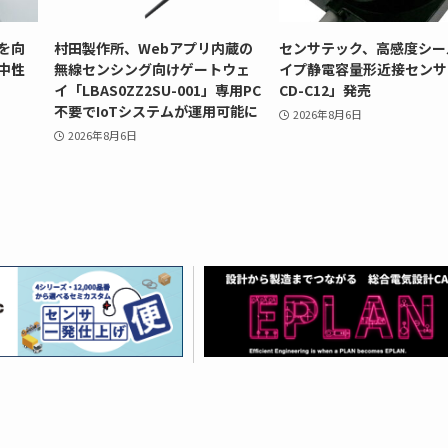
を向
村田製作所、Webアプリ内蔵の
センサテック、高感度シー
中性
無線センシング向けゲートウェ
イプ静電容量形近接センサ
イ「LBAS0ZZ2SU-001」専用PC
CD-C12」発売
不要でIoTシステムが運用可能に
2026年8月6日
2026年8月6日