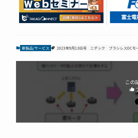
新製品/サービス
2023年9月13日号
ニデック
ブラシレスDCモ
この