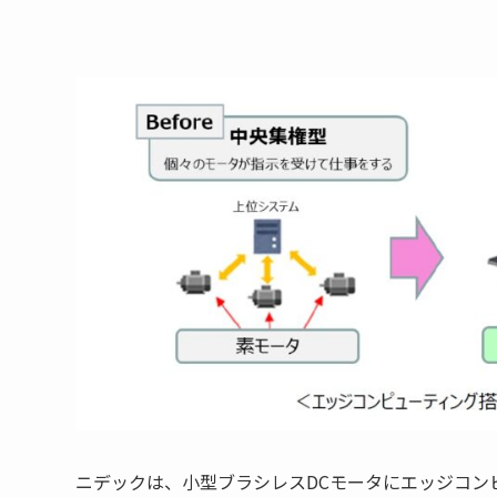
ニデックは、⼩型ブラシレスDCモータにエッジコン