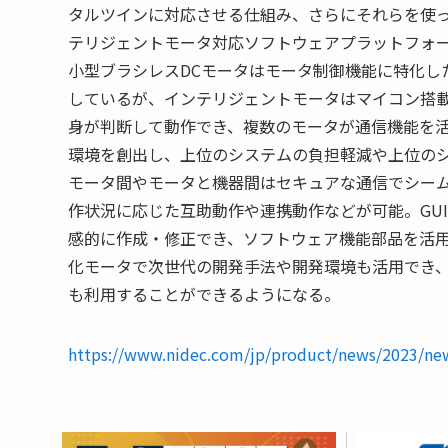
タルツインに対応させる仕組み、さらにそれらを使
テリジェントモータ対応ソフトウェアプラットフォ
⼩型ブラシレスDCモータはモータ制御機能に特化し
しているが、インテリジェントモータはマイコン搭
身が判断して動作でき、複数のモータが通信機能を
環境を創出し、上位のシステムの負担軽減や上位の
モータ間やモータと機器間はセキュアな通信でシー
作状況に応じた互助動作や連携動作などが可能。GU
感的に作成・修正でき、ソフトウェア機能部品を活
化モータで次世代の開発手法や開発環境も活用でき
も利用することができるようになる。
https://www.nidec.com/jp/product/news/2023/ne