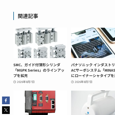
関連記事
SMC、ガイド付薄形シリンダ
パナソニック インダスト
「MGPK Series」のラインアッ
ACサーボシステム「MINAS
プを拡充
にローイナーシャタイプを
2026年8月7日
2026年8月7日