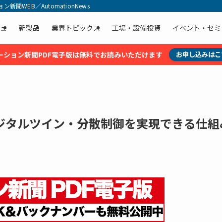
聞WEB／AutomationNews
ュ
新製品
業界トピックス
工場・設備投資
イベント・セミ
ーション新聞PDF電子版は無料でお読みいただけます
お申し込みはこ
ジタルツイン・分散制御を実現できる仕組