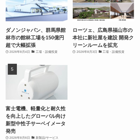
ダノンジャパン、群馬県館
ローツェ、広島県福山市の
林市の館林工場を150億円
本社に新社屋を建設 開発ク
超で大幅拡張
リーンルームを拡充
2026年8月4日
工場・設備投資
2026年8月3日
工場・設備投資
富士電機、軽量化と耐久性
を向上したグローバル向け
新型中性子サーベイメータ
発売
2026年8月6日
新製品/サービス