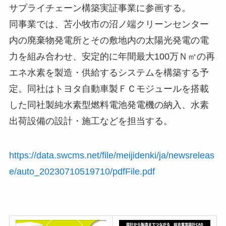
サプライチェーン構築実証事業に参画する。
同事業では、苫小牧市の沼ノ端クリーンセンター
内の廃棄物発電所とその敷地内の太陽光発電の電
力を組み合わせ、安定的に年間最大100万Ｎ㎥の再
エネ水素を製造・供給するシステムを構築する予
定。同社はトヨタ自動車製ＦＣモジュールを搭載
した同社製純水素型燃料電池発電機の納入、水素
出荷設備の設計・施工などを担当する。
https://data.swcms.net/file/meijidenki/ja/newsreleas
e/auto_20230710519710/pdfFile.pdf