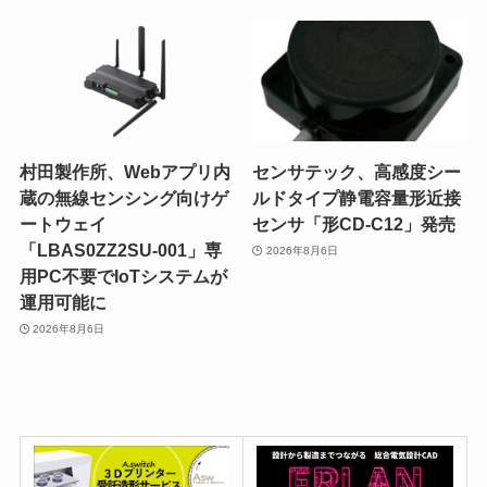
村田製作所、Webアプリ内
センサテック、高感度シー
蔵の無線センシング向けゲ
ルドタイプ静電容量形近接
ートウェイ
センサ「形CD-C12」発売
「LBAS0ZZ2SU-001」専
2026年8月6日
用PC不要でIoTシステムが
運用可能に
2026年8月6日