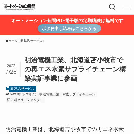
オートメーション新聞PDF電子版の定期購読は無料です
ボタお申し込みはこちらから
ホーム
新製品/サービス
明治電機工業、北海道苫小牧市で
2023
の再エネ水素サプライチェーン構
7/28
築実証事業に参画
新製品/サービス
2023年7月26日号
明治電機工業
水素サプライチェーン
沼ノ端クリーンセンター
明治電機工業は、北海道苫小牧市での再エネ水素