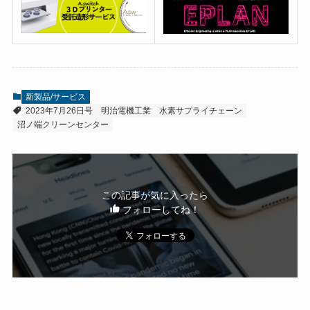
新製品/サービス
2023年7月26日号
明治電機工業
水素サプライチェーン
沼ノ端クリーンセンター
この記事が気に入ったら
フォローしてね！