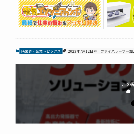
FA業界・企業トピックス
2023年7月12日号
ファイバレーザー加
この