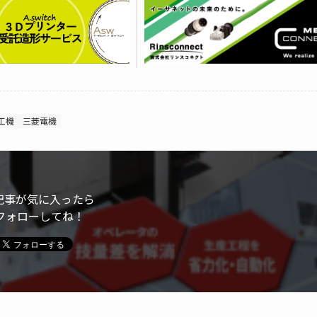
工機
三菱電機
記事が気に入ったら
フォローしてね！