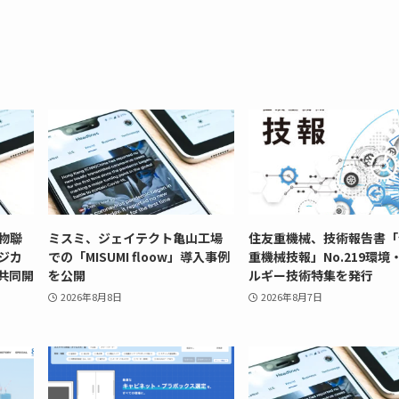
菇物聯
ミスミ、ジェイテクト亀山工場
住友重機械、技術報告書「
ジカ
での「MISUMI floow」導入事例
重機械技報」No.219環境
共同開
を公開
ルギー技術特集を発行
2026年8月8日
2026年8月7日