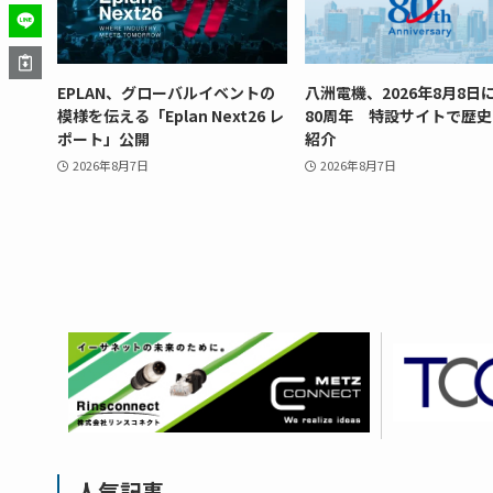
EPLAN、グローバルイベントの
八洲電機、2026年8月8日
模様を伝える「Eplan Next26 レ
80周年 特設サイトで歴
ポート」公開
紹介
2026年8月7日
2026年8月7日
人気記事