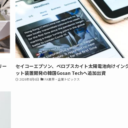
リー
セイコーエプソン、ペロブスカイト太陽電池向けイン
ット装置開発の韓国Gosan Techへ追加出資
2026年8月6日
FA業界・企業トピックス