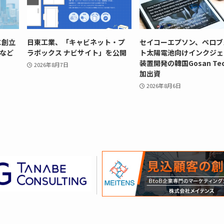
に創立
日東工業、「キャビネット・プ
セイコーエプソン、ペロブ
史など
ラボックス ナビサイト」を公開
ト太陽電池向けインクジェ
装置開発の韓国Gosan Te
2026年8月7日
加出資
2026年8月6日