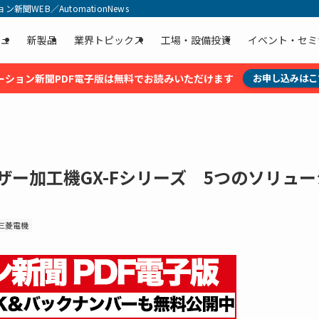
聞WEB／AutomationNews
ュ
新製品
業界トピックス
工場・設備投資
イベント・セミ
ーション新聞PDF電子版は無料でお読みいただけます
お申し込みはこ
ザー加工機GX-Fシリーズ 5つのソリュー
三菱電機