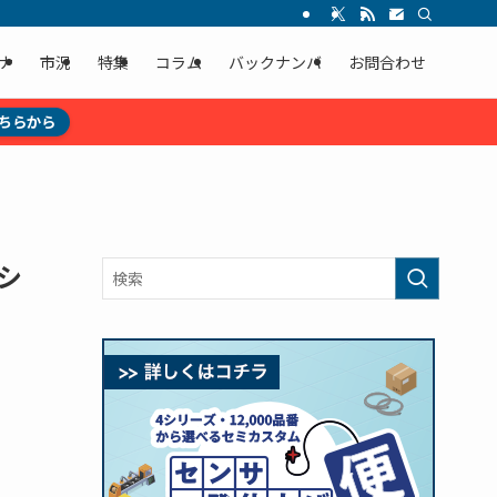
ナ
市況
特集
コラム
バックナンバ
お問合わせ
ちらから
シ