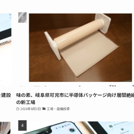
を建設
味の素、岐阜県可児市に半導体パッケージ向け層間絶
の新工場
2026年8月3日
工場・設備投資