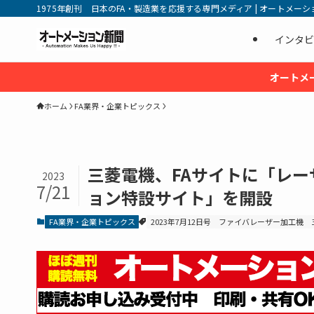
1975年創刊 日本のFA・製造業を応援する専門メディア | オートメーション新
インタビ
オートメ
ホーム
FA業界・企業トピックス
三菱電機、FAサイトに「レー
2023
7/21
ョン特設サイト」を開設
FA業界・企業トピックス
2023年7月12日号
ファイバレーザー加工機