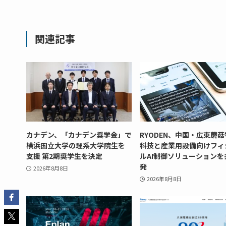
関連記事
カナデン、「カナデン奨学金」で
RYODEN、中国・広東蘑
横浜国立大学の理系大学院生を
科技と産業用設備向けフィ
支援 第2期奨学生を決定
ルAI制御ソリューションを
発
2026年8月8日
2026年8月8日