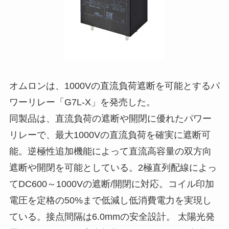
オムロンは、1000Vの直流負荷遮断を可能とするパ
ワーリレー「G7L-X」を発売した。
同製品は、直流負荷の遮断や開閉に優れたパワー
リレーで、最大1000Vの直流負荷を確実に遮断可
能。逆極性追加機能によって直流高容量の双方向
遮断や開閉を可能としている。2極直列配線によっ
てDC600～1000Vの遮断/開閉に対応。コイル印加
電圧を定格の50%まで低減し低消費電力を実現し
ている。接点間隔は6.0mmの安全設計。 太陽光発