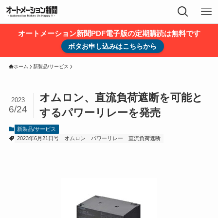
オートメーション新聞PDF電子版の定期購読は無料です
ボタお申し込みはこちらから
ホーム
新製品/サービス
オムロン、直流負荷遮断を可能と
2023
6/24
するパワーリレーを発売
新製品/サービス
2023年6月21日号
オムロン
パワーリレー
直流負荷遮断