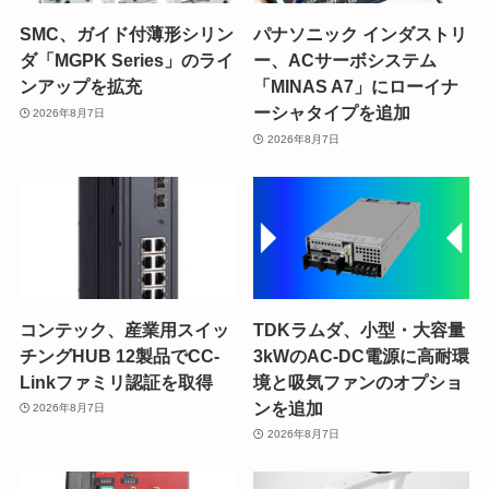
SMC、ガイド付薄形シリン
パナソニック インダストリ
ダ「MGPK Series」のライ
ー、ACサーボシステム
ンアップを拡充
「MINAS A7」にローイナ
ーシャタイプを追加
2026年8月7日
2026年8月7日
コンテック、産業用スイッ
TDKラムダ、小型・大容量
チングHUB 12製品でCC-
3kWのAC-DC電源に高耐環
Linkファミリ認証を取得
境と吸気ファンのオプショ
ンを追加
2026年8月7日
2026年8月7日