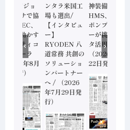
ン AIビジョ
ンタラ米国工
神装備 ×
ンセンサで協
場も選出/
HMS、老舗
業 / IDEC、
【インタビュ
ポンプメーカ
安全に動かす
ー】
ーが挑むデー
セーフティコ
RYODEN 八
タ活用 など
ントローラ
道常務 共創の
（2026年7月
（2026年8月
ソリューショ
22日発行）
5日発行）
ンパートナー
へ / （2026
年7月29日発
行）