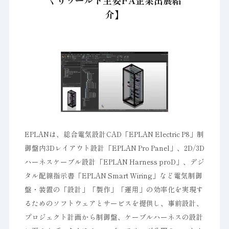
くりワールド主要FA企業出展紹
介】
EPLANは、総合電気設計CAD「EPLAN Electric P8」制
御盤内3Dレイアウト設計「EPLAN Pro Panel」、2D/3D
ハーネスケーブル設計「EPLAN Harness proD」、デジ
タル配線指示書「EPLAN Smart Wiring」など電気制御
盤・装置の「設計」「製作」「運用」の効率化を実現す
るためのソフトウェアとサービスを提供し、事前設計、
プロジェクト計画から制御盤、ケーブルハーネスの設計