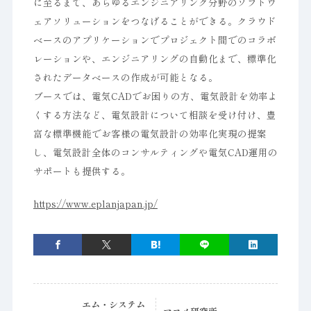
に至るまで、あらゆるエンジニアリング分野のソフトウ
ェアソリューションをつなげることができる。クラウド
ベースのアプリケーションでプロジェクト間でのコラボ
レーションや、エンジニアリングの自動化まで、標準化
されたデータベースの作成が可能となる。
ブースでは、電気CADでお困りの方、電気設計を効率よ
くする方法など、電気設計について相談を受け付け、豊
富な標準機能でお客様の電気設計の効率化実現の提案
し、電気設計全体のコンサルティングや電気CAD運用の
サポートも提供する。
https://www.eplanjapan.jp/
エム・システム