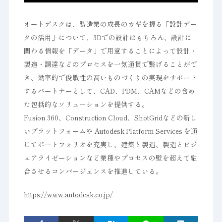
オートデスクは、製造業の成長のカギを握る「設計デー
タの活用」について、3Dでの設計はもちろん、設計に
関わる情報を「データ」で用意することによって設計・
製造・調達などのプロセスを一気通貫で繋げることがで
き、効率的で俊敏性の高いものづくりの実現をサポート
するパートナーとして、CAD、PDM、CAMなどの含め
た包括的なソリューションを提供する。
Fusion 360、Construction Cloud、ShotGridなどの新し
いプラットフォームや Autodesk Platform Services を通
じてポートフォリオを充実し、建築と製造、製造とビジ
ュアライゼーションなど業種やプロセスの壁を超えて融
合させるコンバージェンスを推進している。
https://www.autodesk.co.jp/