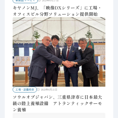
新製品/サービス
2023年6月27日
キヤノンMJ、「映像DXシリーズ」に工場・
オフィスビル分野ソリューション提供開始
工場・設備投資
2023年6月21日
ソウルオブジャパン、三重県津市に日本最大
級の陸上養殖設備 アトランティックサーモ
ン養殖