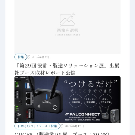
特集
2018年6月22日
「第29回 設計・製造ソリューション展」出展
社ブース取材レポート公開
日本ものづくりワールド特集
2023年6月17日
GUGEN（製造業DX展 ブース：70-28）