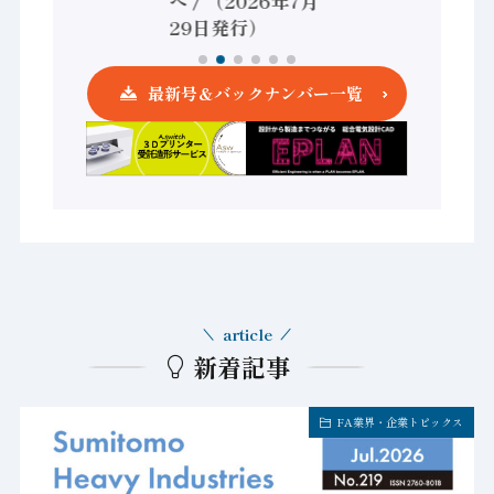
へ / （2026年7月
発行）
29日発行）
最新号＆バックナンバー一覧
article
新着記事
FA業界・企業トピックス