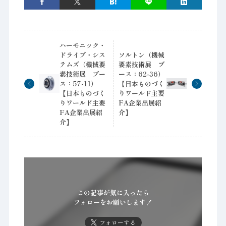
ハーモニック・
ドライブ・シス
ソルトン（機械
テムズ（機械要
要素技術展 ブ
素技術展 ブー
ース：62-36）
ス：57-11）
【日本ものづく
【日本ものづく
りワールド主要
りワールド主要
FA企業出展紹
FA企業出展紹
介】
介】
この記事が気に入ったら
フォローをお願いします！
フォローする