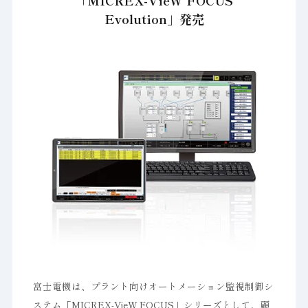
「MICREX-VieW FOCUS
Evolution」発売
富士電機は、プラント向けオートメーション監視制御シ
ステム「MICREX-VieW FOCUS」シリーズとして、顧