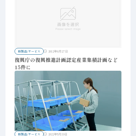
新製品/サービス
2012年6月27日
復興庁の復興推進計画認定産業集積計画など
15件に
新製品/サービス
2022年5月19日