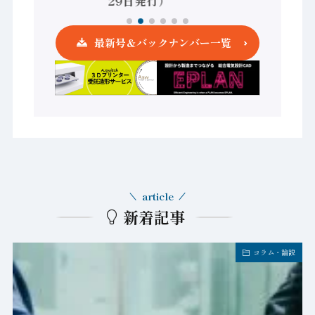
29日発行）
最新号＆バックナンバー一覧
article
新着記事
コラム・論説