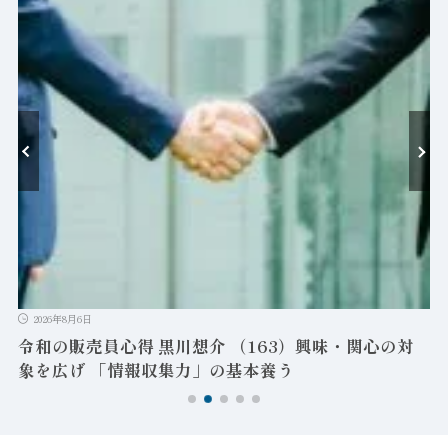
-
ン
2026年8月6日
令和の販売員心得 黒川想介 （163）興味・関心の対
象を広げ 「情報収集力」の基本養う