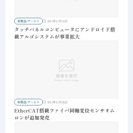
新製品/サービス
2011年11月16日
タッチパネルコンピュータにアンドロイド搭
載アルゴシステムが事業拡大
新製品/サービス
2012年11月28日
EtherCAT搭載ファイバ同軸変位センサオム
ロンが追加発売