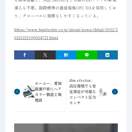
導入も不要。国際標準の通信規格OPC UAを採用してお
り、グローバルに展開もしやすくなっている。
https://www.fujielectric.co.jp/about/news/detail/2022/2
0221221100024721.html
ifm efector、
ホーユー、愛知
高圧環境でも安
県瀬戸市にヘア
定測定が可能な
カラー製造工場
コンパクト圧力
増設
センサ