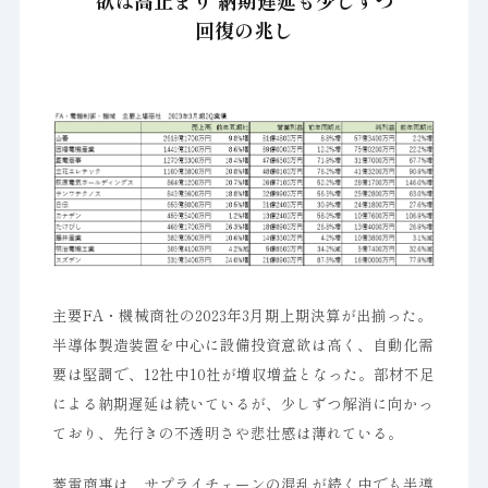
欲は高止まり 納期遅延も少しずつ
回復の兆し
主要FA・機械商社の2023年3月期上期決算が出揃った。
半導体製造装置を中心に設備投資意欲は高く、自動化需
要は堅調で、12社中10社が増収増益となった。部材不足
による納期遅延は続いているが、少しずつ解消に向かっ
ており、先行きの不透明さや悲壮感は薄れている。
菱電商事は、サプライチェーンの混乱が続く中でも半導