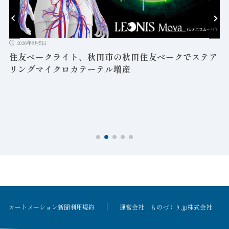
2026年8月5日
益
住友ベークライト、秋田市の秋田住友ベークでステア
リングマイクロカテーテル増産
オートメーション新聞利用規約
運営会社：ものづくり.jp株式会社