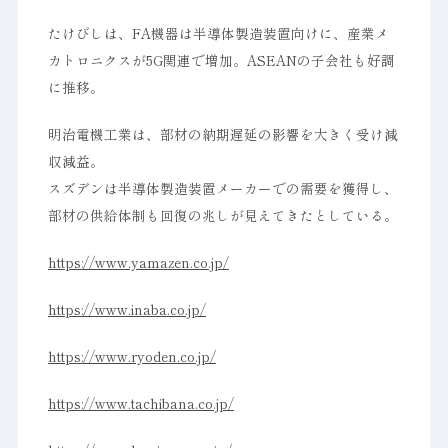
たけびしは、FA機器は半導体製造装置向けに、産業メ
カトロニクスが5G関連で増加。ASEANの子会社も好調
に推移。
明治電機工業は、部材の納期遅延の影響を大きく受け減
収減益。
スズデンは半導体製造装置メーカーでの需要を獲得し、
部材の供給体制も回復の兆しが見えてきたとしている。
https://www.yamazen.co.jp/
https://www.inaba.co.jp/
https://www.ryoden.co.jp/
https://www.tachibana.co.jp/