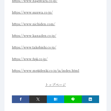
https://www.hagiwara.co.jp/
https://www.sunwa.co.jp/
https://www.nichiden.com/
https://www.kanaden.co.jp/
https://www.takebishi.co.jp/
https://www.fujii.co.jp/
https://www.meijidenki.co.jp/ja/index.html
トップページ