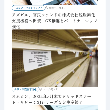
FA業界・企業トピックス
2022年11月15日
アズビル、官民ファンドの株式会社脱炭素化
支援機構へ出資 GX推進とパートナーシップ
強化
生産・販売終了情報
2023年3月30日
オムロン、2024年3月末でソリッドステー
ト・リレー G3Jシリーズなど生産終了