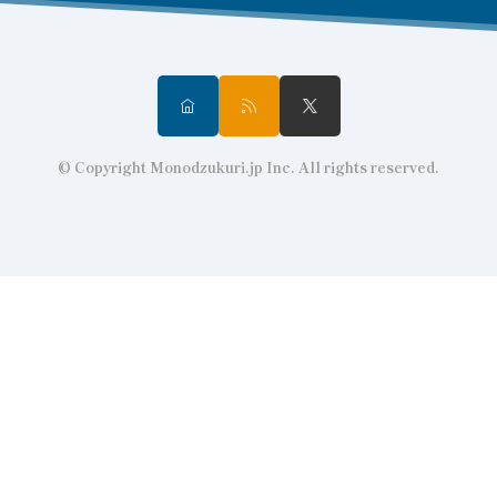
© Copyright Monodzukuri.jp Inc. All rights reserved.