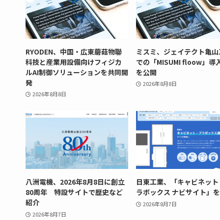
RYODEN、中国・広東蘑菇物聯
ミスミ、ジェイテクト亀山
科技と産業用設備向けフィジカ
での「MISUMI floow」
ルAI制御ソリューションを共同開
を公開
発
2026年8月8日
2026年8月8日
八洲電機、2026年8月8日に創立
日東工業、「キャビネット
80周年 特設サイトで歴史など
ラボックス ナビサイト」
紹介
2026年8月7日
2026年8月7日