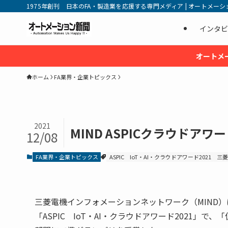
1975年創刊 日本のFA・製造業を応援する専門メディア | オートメーション新
インタビ
オートメ
ホーム
FA業界・企業トピックス
2021
MIND ASPICクラウドアワ
12/08
FA業界・企業トピックス
ASPIC IoT・AI・クラウドアワード2021
三菱
三菱電機インフォメーションネットワーク（MIND）は、
「ASPIC IoT・AI・クラウドアワード2021」で、「