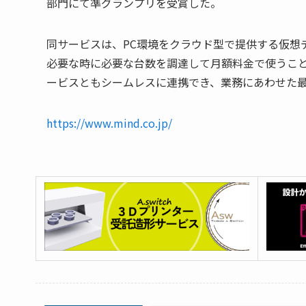
部門にて準グランプリを受賞した。
同サービスは、PC環境をクラウド型で提供する仮想
必要な時に必要な台数を調達して月額料金で使うこ
ービスともシームレスに連携でき、業務にあわせた
https://www.mind.co.jp/