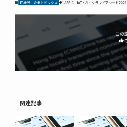
FA業界・企業トピックス
ASPIC IoT・AI・クラウドアワード2021
この
関連記事