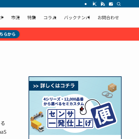
ナ
市況
特集
コラム
バックナンバ
お問合わせ
ちらから
する
aS