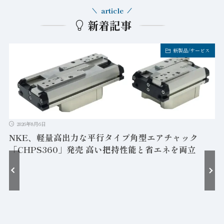
article
新着記事
新製品/サービス
2026年8月6日
NKE、軽量高出力な平行タイプ角型エアチャック
「CHPS360」発売 高い把持性能と省エネを両立