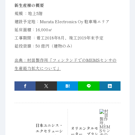
新生産棟の概要
規模 ：地上5階
建設予定地：Murata Electronics Oy 駐車場エリア
延床面積：16,000㎡
工事期間 ：着工2018年8月、竣工2019年末予定
総投資額：50 億円（建物のみ）
出典：村田製作所「フィンランドでのMEMSセンサの
生産能力拡大について」
日本ユニシス・
オリエンタルモ
エクセリューシ
ーター、ブラシ