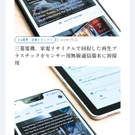
FA業界・企業トピックス
2023年7月2日
三菱電機、家電リサイクルで回収した再生プ
ラスチックをセンサー用無線通信端末に初採
用