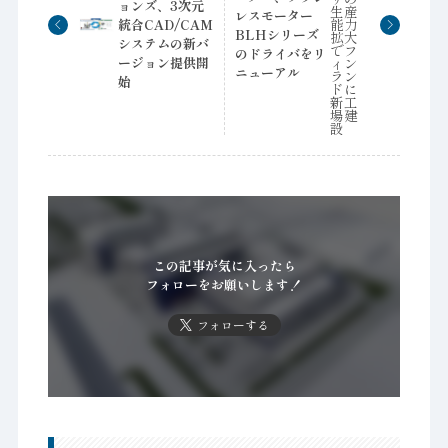
ョンズ、3次元
レスモーター
統合CAD/CAM
BLHシリーズ
システムの新バ
のドライバをリ
ージョン提供開
ニューアル
始
この記事が気に入ったら
フォローをお願いします！
フォローする