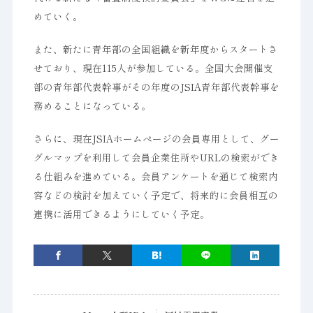
めていく。
また、新たに青年部の全国組織を新年度からスタートさ
せており、現在115人が参加している。全国大会開催支
部の青年部代表幹事がその年度のJSIA青年部代表幹事を
務めることになっている。
さらに、現在JSIAホームぺージの会員専用として、グー
グルマップを利用して会員企業住所やURLの検索ができ
る仕組みを進めている。会員アンケートを通じて検索内
容などの検討を加えていく予定で、将来的に会員相互の
連携に活用できるようにしていく予定。