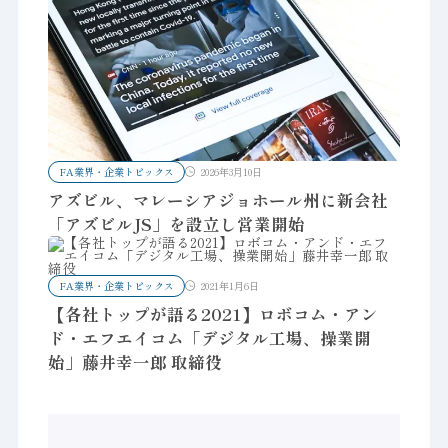
FA業界・企業トピックス
2026年3月10日
アズビル、マレーシアジョホール州に新会社
「アズビルJS」を設立し営業開始
FA業界・企業トピックス
2021年1月6日
【各社トップが語る2021】ロボコム・アン
ド・エフエイコム「デジタル工場、操業開
始」藤井幸一郎 取締役