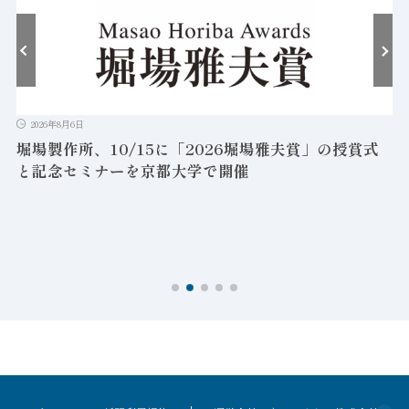
2026年8月6日
堀場製作所、10/15に「2026堀場雅夫賞」の授賞式
と記念セミナーを京都大学で開催
を