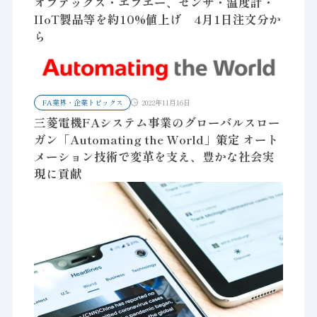
オプテックス・エフエー、センサ・温度計・
IIoT製品等を約10%値上げ 4月1日注文分か
ら
FA業界・企業トピックス
2022年11月16日
三菱電機FAシステム事業のグローバルスロー
ガン「Automating the World」策定 オート
メーション技術で変革を支え、豊かな社会実
現に貢献