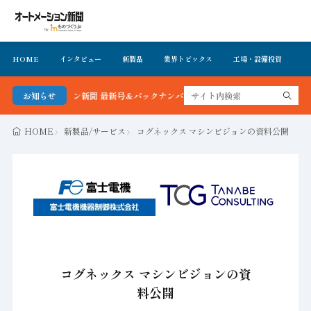
HOME
インタビュー
新製品
業界トピックス
工場・設備投資
イ
ートメーション新聞 最新号＆バックナンバーを無料で公開中 詳細はこちら
お知らせ
HOME
新製品/サービス
コグネックス マシンビジョンの資料公開
コグネックス マシンビジョンの資
料公開