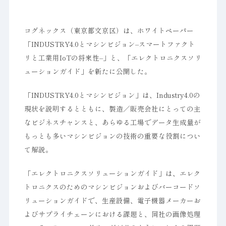
コグネックス（東京都文京区）は、ホワイトペーパー
「INDUSTRY4.0とマシンビジョン–スマートファクト
リと工業用IoTの将来性–」と、「エレクトロニクスソリ
ューションガイド」を新たに公開した。
「INDUSTRY4.0とマシンビジョン」は、Industry4.0の
現状を説明するとともに、製造／販売会社にとっての主
なビジネスチャンスと、あらゆる工場でデータ生成量が
もっとも多いマシンビジョンの技術の重要な役割につい
て解説。
「エレクトロニクスソリューションガイド」は、エレク
トロニクスのためのマシンビジョンおよびバーコードソ
リューションガイドで、生産設備、電子機器メーカーお
よびサプライチェーンにおける課題と、同社の画像処理