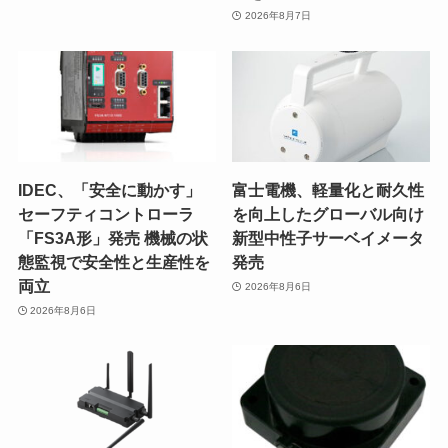
2026年8月7日
IDEC、「安全に動かす」
富士電機、軽量化と耐久性
セーフティコントローラ
を向上したグローバル向け
「FS3A形」発売 機械の状
新型中性子サーベイメータ
態監視で安全性と生産性を
発売
両立
2026年8月6日
2026年8月6日