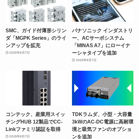
SMC、ガイド付薄形シリン
パナソニック インダストリ
ダ「MGPK Series」のライ
ー、ACサーボシステム
ンアップを拡充
「MINAS A7」にローイナ
ーシャタイプを追加
2026年8月7日
2026年8月7日
コンテック、産業用スイッ
TDKラムダ、小型・大容量
チングHUB 12製品でCC-
3kWのAC-DC電源に高耐環
Linkファミリ認証を取得
境と吸気ファンのオプショ
ンを追加
2026年8月7日