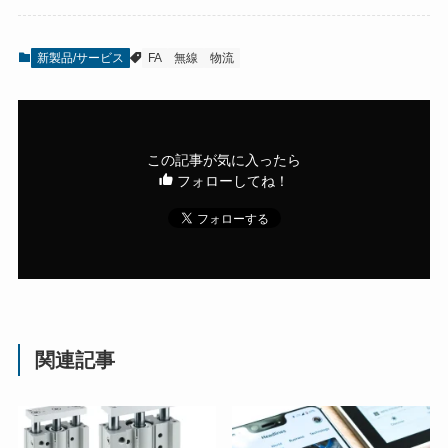
新製品/サービス
FA
無線
物流
この記事が気に入ったら
フォローしてね！
関連記事