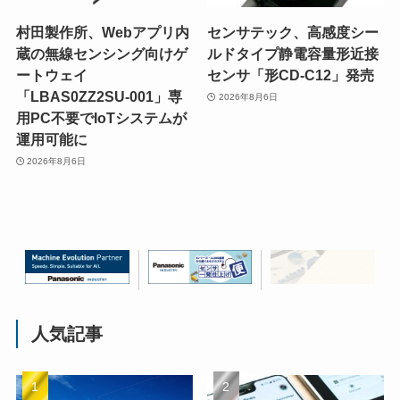
村田製作所、Webアプリ内
センサテック、高感度シー
蔵の無線センシング向けゲ
ルドタイプ静電容量形近接
ートウェイ
センサ「形CD-C12」発売
「LBAS0ZZ2SU-001」専
2026年8月6日
用PC不要でIoTシステムが
運用可能に
2026年8月6日
人気記事