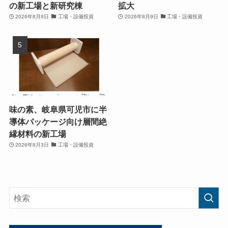
の新工場と新研究棟
拡大
2026年8月9日
工場・設備投資
2026年8月9日
工場・設備投資
味の素、岐阜県可児市に半
導体パッケージ向け層間絶
縁材料の新工場
2026年8月3日
工場・設備投資