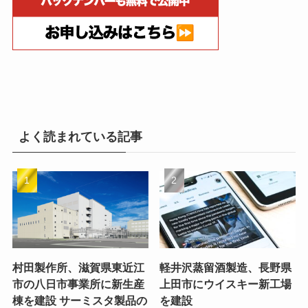
よく読まれている記事
村田製作所、滋賀県東近江
軽井沢蒸留酒製造、長野県
市の八日市事業所に新生産
上田市にウイスキー新工場
棟を建設 サーミスタ製品の
を建設