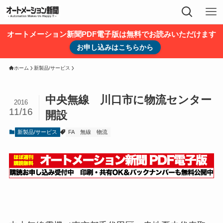
オートメーション新聞PDF電子版は無料でお読みいただけます
お申し込みはこちらから
ホーム
新製品/サービス
中央無線 川口市に物流センター
2016
11/16
開設
新製品/サービス
FA
無線
物流