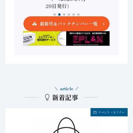
発行）
29日発行）
最新号＆バックナンバー一覧
article
新着記事
イベント・セミナー