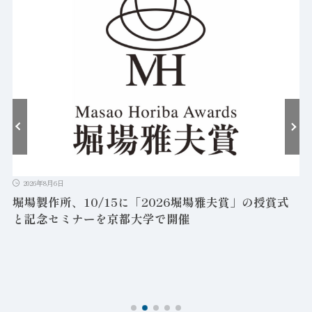
2026年8月6日
堀場製作所、10/15に「2026堀場雅夫賞」の授賞式
と記念セミナーを京都大学で開催
を