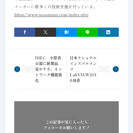
メーカーに数多くの技術支援を行っている。
https://www.japanunix.com/index.php
IDEC 小型表
日本ナショナル
示器に新製品
インスツルメン
見やすさ、ネッ
ツ
トワーク機能強
LabVIEW201
化
6発表
この記事が気に入ったら
フォローをお願いします！