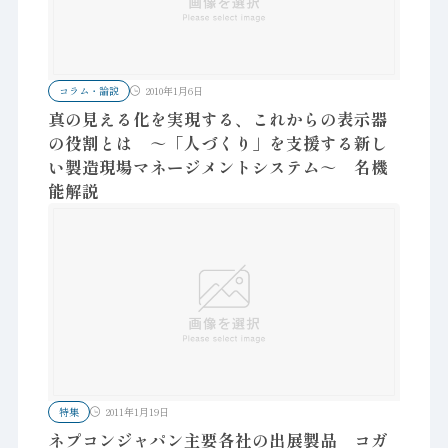
コラム・論説
2010年1月6日
真の見える化を実現する、これからの表示器
の役割とは ～「人づくり」を支援する新し
い製造現場マネージメントシステム～ 名機
能解説
特集
2011年1月19日
ネプコンジャパン主要各社の出展製品 コガ