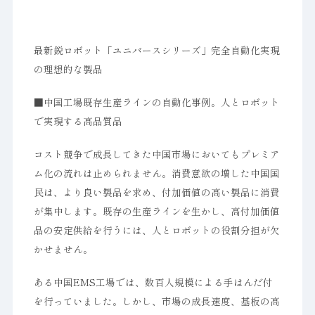
最新鋭ロボット「ユニバースシリーズ」完全自動化実現
の理想的な製品
■中国工場既存生産ラインの自動化事例。人とロボット
で実現する高品質品
コスト競争で成長してきた中国市場においてもプレミア
ム化の流れは止められません。消費意欲の増した中国国
民は、より良い製品を求め、付加価値の高い製品に消費
が集中します。既存の生産ラインを生かし、高付加価値
品の安定供給を行うには、人とロボットの役割分担が欠
かせません。
ある中国EMS工場では、数百人規模による手はんだ付
を行っていました。しかし、市場の成長速度、基板の高