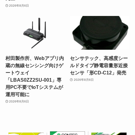
2026年8月6日
村田製作所、Webアプリ内
センサテック、高感度シー
蔵の無線センシング向けゲ
ルドタイプ静電容量形近接
ートウェイ
センサ「形CD-C12」発売
「LBAS0ZZ2SU-001」専
2026年8月6日
用PC不要でIoTシステムが
運用可能に
2026年8月6日