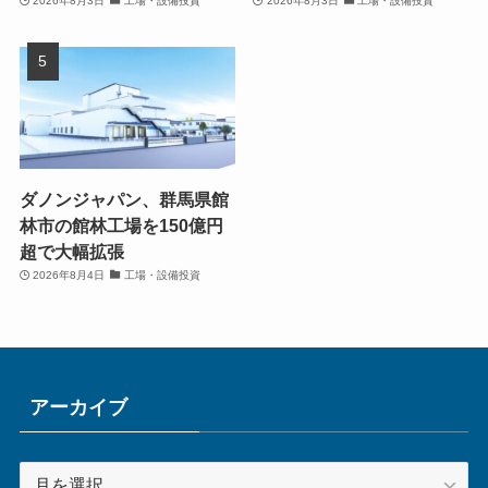
2026年8月3日
工場・設備投資
2026年8月3日
工場・設備投資
ダノンジャパン、群馬県館
林市の館林工場を150億円
超で大幅拡張
2026年8月4日
工場・設備投資
アーカイブ
ア