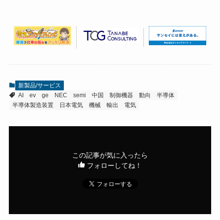
新製品/サービス
AI
ev
ge
NEC
semi
中国
制御機器
動向
半導体
半導体製造装置
日本電気
機械
輸出
電気
この記事が気に入ったら
フォローしてね！