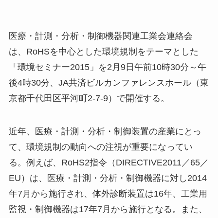
医療・計測・分析・制御機器関連工業会連絡会
は、RoHSを中心とした環境規制をテーマとした
「環境セミナー2015」を2月9日午前10時30分～午
後4時30分、JA共済ビルカンファレンスホール（東
京都千代田区平河町2-7-9）で開催する。
近年、医療・計測・分析・制御装置の産業にとっ
て、環境規制の動向への注視が重要になってい
る。例えば、RoHS2指令（DIRECTIVE2011／65／
EU）は、医療・計測・分析・制御機器に対し2014
年7月から施行され、体外診断装置は16年、工業用
監視・制御機器は17年7月から施行となる。また、