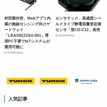
村田製作所、Webアプリ内
センサテック、高感度シー
蔵の無線センシング向けゲ
ルドタイプ静電容量形近接
ートウェイ
センサ「形CD-C12」発売
「LBAS0ZZ2SU-001」専
2026年8月6日
用PC不要でIoTシステムが
運用可能に
2026年8月6日
人気記事