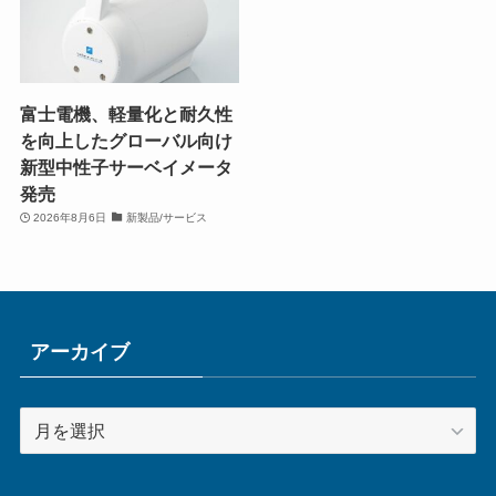
富士電機、軽量化と耐久性
を向上したグローバル向け
新型中性子サーベイメータ
発売
2026年8月6日
新製品/サービス
アーカイブ
ア
ー
カ