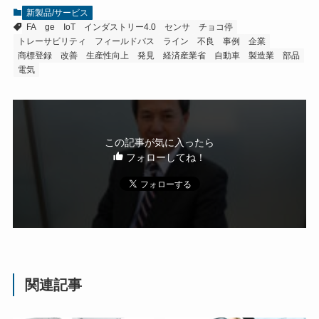
新製品/サービス
FA
ge
IoT
インダストリー4.0
センサ
チョコ停
トレーサビリティ
フィールドバス
ライン
不良
事例
企業
商標登録
改善
生産性向上
発見
経済産業省
自動車
製造業
部品
電気
この記事が気に入ったら
フォローしてね！
関連記事