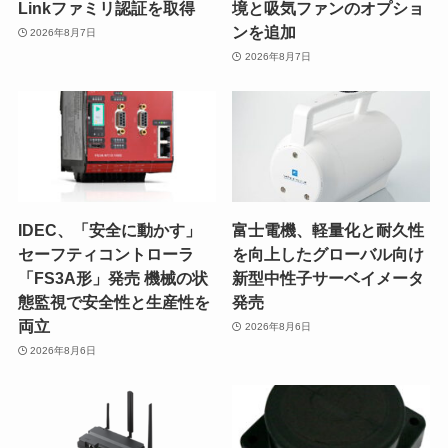
Linkファミリ認証を取得
境と吸気ファンのオプショ
ンを追加
2026年8月7日
2026年8月7日
IDEC、「安全に動かす」
富士電機、軽量化と耐久性
セーフティコントローラ
を向上したグローバル向け
「FS3A形」発売 機械の状
新型中性子サーベイメータ
態監視で安全性と生産性を
発売
両立
2026年8月6日
2026年8月6日