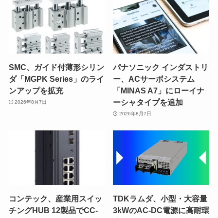
SMC、ガイド付薄形シリン
パナソニック インダストリ
ダ「MGPK Series」のライ
ー、ACサーボシステム
ンアップを拡充
「MINAS A7」にローイナ
ーシャタイプを追加
2026年8月7日
2026年8月7日
コンテック、産業用スイッ
TDKラムダ、小型・大容量
チングHUB 12製品でCC-
3kWのAC-DC電源に高耐環