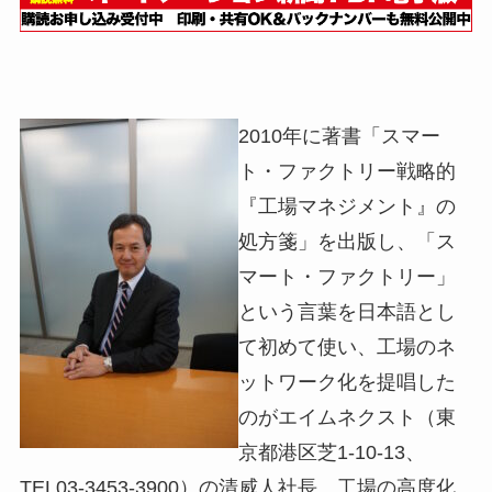
2010年に著書「スマー
ト・ファクトリー戦略的
『工場マネジメント』の
処方箋」を出版し、「ス
マート・ファクトリー」
という言葉を日本語とし
て初めて使い、工場のネ
ットワーク化を提唱した
のがエイムネクスト（東
京都港区芝1-10-13、
TEL03-3453-3900）の清威人社長。工場の高度化