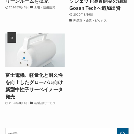
リーンルームを拡充
クジェット装置開発の韓国
Gosan Techへ追加出資
2026年8月3日
工場・設備投資
2026年8月6日
FA業界・企業トピックス
富士電機、軽量化と耐久性
を向上したグローバル向け
新型中性子サーベイメータ
発売
2026年8月6日
新製品/サービス