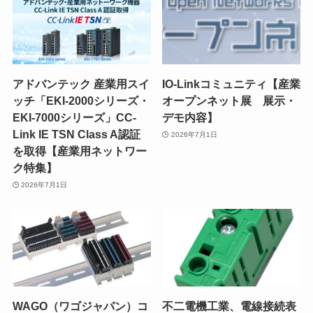
アドバンテック 産業用スイ
IO-Linkコミュニティ【産業
ッチ「EKI-2000シリーズ・
オープンネット展 展示・
EKI-7000シリーズ」CC-
デモ内容】
Link IE TSN Class A認証
2026年7月1日
を取得【産業用ネットワー
ク特集】
2026年7月1日
WAGO（ワゴジャパン）コ
不二電機工業、電線接続表