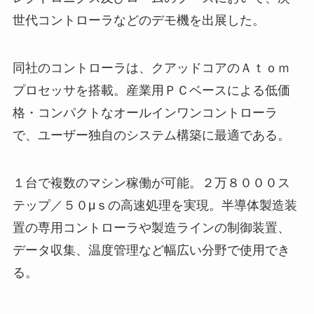
世代コントローラなどのデモ機を出展した。
同社のコントローラは、クアッドコアのＡｔｏｍ
プロセッサを搭載。産業用ＰＣベースによる低価
格・コンパクトなオールインワンコントローラ
で、ユーザー独自のシステム構築に最適である。
１台で複数のマシン稼働が可能。２万８０００ス
テップ／５０μｓの高速処理を実現。半導体製造装
置の専用コントローラや製造ラインの制御装置、
データ収集、温度管理など幅広い分野で使用でき
る。