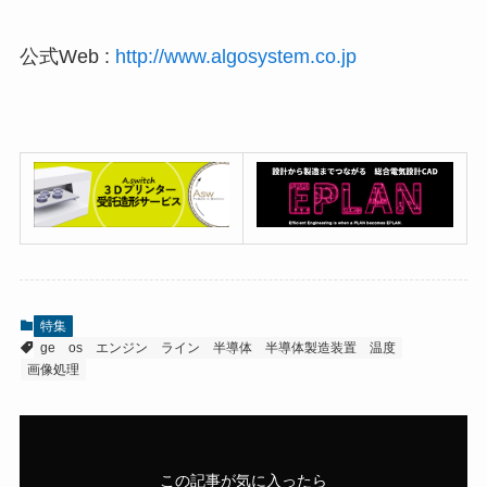
公式Web :
http://www.algosystem.co.jp
特集
ge
os
エンジン
ライン
半導体
半導体製造装置
温度
画像処理
この記事が気に入ったら