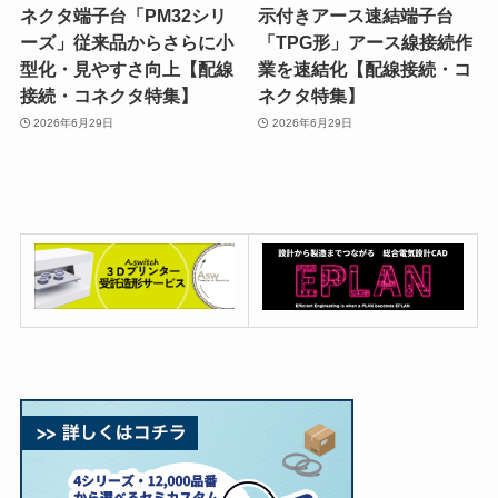
ネクタ端子台「PM32シリ
示付きアース速結端子台
ーズ」従来品からさらに小
「TPG形」アース線接続作
型化・見やすさ向上【配線
業を速結化【配線接続・コ
接続・コネクタ特集】
ネクタ特集】
2026年6月29日
2026年6月29日