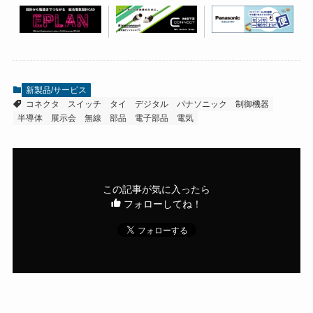
新製品/サービス
コネクタ
スイッチ
タイ
デジタル
パナソニック
制御機器
半導体
展示会
無線
部品
電子部品
電気
この記事が気に入ったら
フォローしてね！