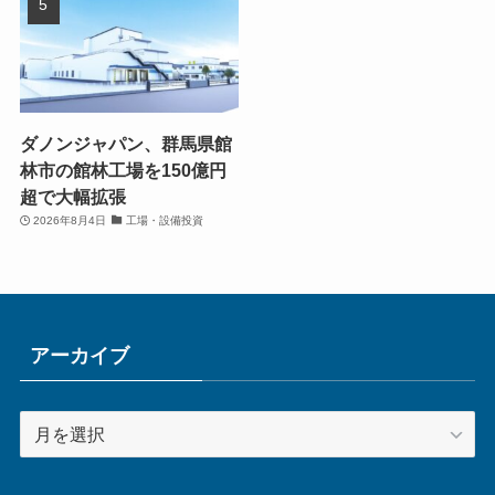
ダノンジャパン、群馬県館
林市の館林工場を150億円
超で大幅拡張
2026年8月4日
工場・設備投資
アーカイブ
ア
ー
カ