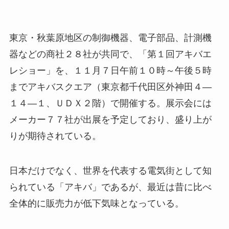
東京・秋葉原地区の制御機器、電子部品、計測機
器などの商社２８社が共同で、「第１回アキバエ
レショー」を、１１月７日午前１０時～午後５時
までアキバスクエア（東京都千代田区外神田４―
１４―１、ＵＤＸ２階）で開催する。展示会には
メーカー７７社が出展を予定しており、盛り上が
りが期待されている。
日本だけでなく、世界を代表する電気街として知
られている「アキバ」であるが、最近は昔に比べ
全体的に販売力が低下気味となっている。