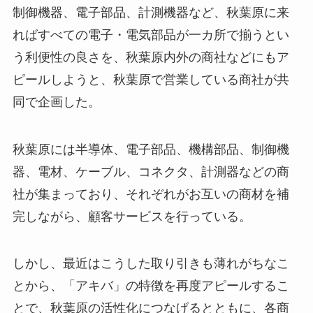
制御機器、電子部品、計測機器など、秋葉原に来
ればすべての電子・電気部品が一カ所で揃うとい
う利便性の良さを、秋葉原内外の商社などにもア
ピールしようと、秋葉原で営業している商社が共
同で企画した。
秋葉原には半導体、電子部品、機構部品、制御機
器、電材、ケーブル、コネクタ、計測器などの商
社が集まっており、それぞれがお互いの商材を補
完しながら、顧客サービスを行っている。
しかし、最近はこうした取り引きも薄れがちなこ
とから、「アキバ」の特徴を再度アピールするこ
とで、秋葉原の活性化につなげるとともに、各商