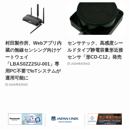
村田製作所、Webアプリ内
センサテック、高感度シー
蔵の無線センシング向けゲ
ルドタイプ静電容量形近接
ートウェイ
センサ「形CD-C12」発売
「LBAS0ZZ2SU-001」専
2026年8月6日
用PC不要でIoTシステムが
運用可能に
2026年8月6日