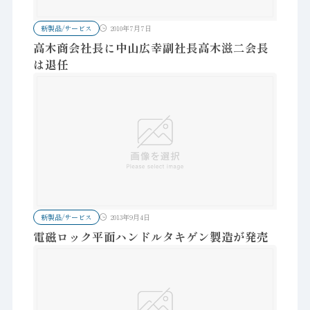
新製品/サービス
2010年7月7日
高木商会社長に中山広幸副社長高木滋二会長
は退任
新製品/サービス
2013年9月4日
電磁ロック平面ハンドルタキゲン製造が発売