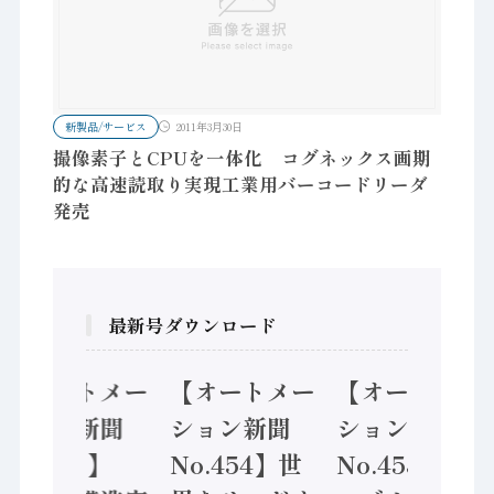
新製品/サービス
2011年3月30日
撮像素子とCPUを一体化 コグネックス画期
的な高速読取り実現工業用バーコードリーダ
発売
最新号ダウンロード
【オートメー
【オートメー
【オートメー
ション新聞
ション新聞
ション新聞
No.455】
No.454】世
No.453】フ