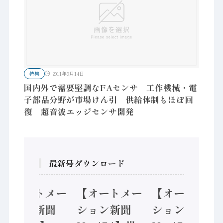
特集
2011年9月14日
国内外で需要堅調なFAセンサ 工作機械・電
子部品分野が市場けん引 供給体制もほぼ回
復 超音波エッジセンサ開発
最新号ダウンロード
【オートメー
【オートメー
【オートメー
ション新聞
ション新聞
ション新聞