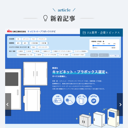
article
新着記事
FA業界・企業トピックス
ト