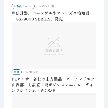
新製品/サービス
2023年10月15日
理研計器、ポータブル型マルチガス検知器
「GX-9000 SERIES」発売
特集
2012年2月22日
Faセンサ 各社の主力製品 ピーアンドエフ
曲線部にも設置可能ポジションエンコーディ
ングシステム「WCS3B」