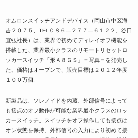
オムロンスイッチアンドデバイス（岡山市中区海
吉２０７５、TEL０８６―２７７―６１２２、谷口
宜弘社長）は、業界で初めてディレイオフ機能を
搭載した、業界最小クラスのリモートリセットロ
ッカースイッチ「形Ａ８ＧＳ」＝写真＝を発売し
た。価格はオープンで、販売目標は２０１２年度
１００万個。
新製品は、ソレノイドを内蔵、外部信号によって
も接点のオフ動作が可能な業界最小クラスのロッ
カースイッチ。スイッチをオフ操作しても接点は
オン状態を保持、外部信号の入力により初めて接