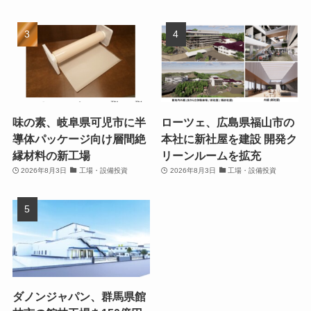
味の素、岐阜県可児市に半
ローツェ、広島県福山市の
導体パッケージ向け層間絶
本社に新社屋を建設 開発ク
縁材料の新工場
リーンルームを拡充
2026年8月3日
工場・設備投資
2026年8月3日
工場・設備投資
ダノンジャパン、群馬県館