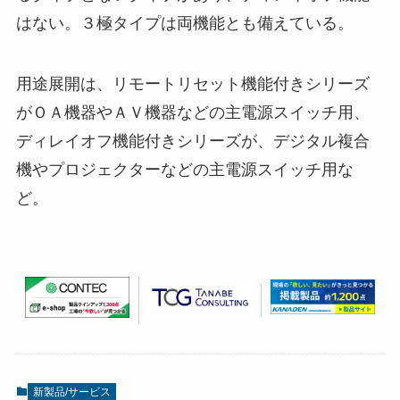
はない。３極タイプは両機能とも備えている。
用途展開は、リモートリセット機能付きシリーズ
がＯＡ機器やＡＶ機器などの主電源スイッチ用、
ディレイオフ機能付きシリーズが、デジタル複合
機やプロジェクターなどの主電源スイッチ用な
ど。
新製品/サービス