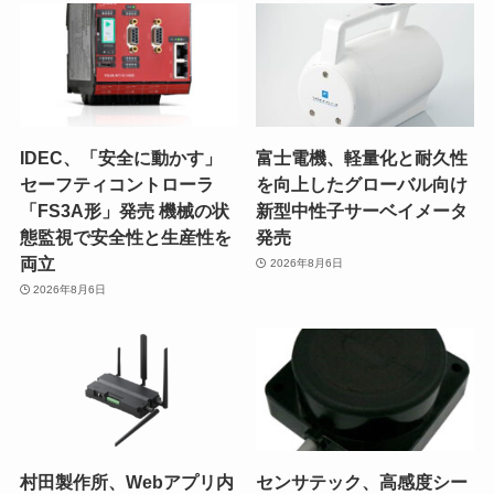
IDEC、「安全に動かす」
富士電機、軽量化と耐久性
セーフティコントローラ
を向上したグローバル向け
「FS3A形」発売 機械の状
新型中性子サーベイメータ
態監視で安全性と生産性を
発売
両立
2026年8月6日
2026年8月6日
村田製作所、Webアプリ内
センサテック、高感度シー