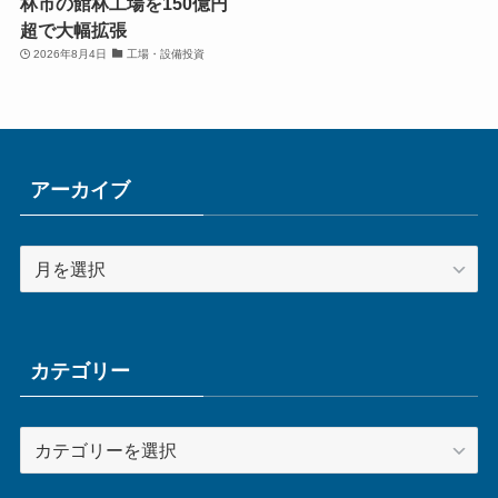
林市の館林工場を150億円
超で大幅拡張
2026年8月4日
工場・設備投資
アーカイブ
ア
ー
カ
イ
ブ
カテゴリー
カ
テ
ゴ