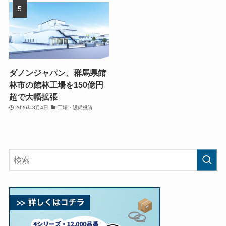
ダノンジャパン、群馬県館
林市の館林工場を150億円
超で大幅拡張
2026年8月4日
工場・設備投資