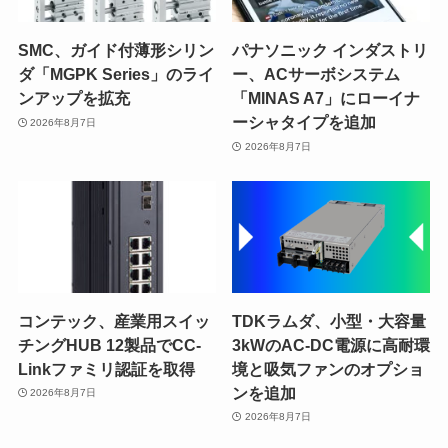
SMC、ガイド付薄形シリン
パナソニック インダストリ
ダ「MGPK Series」のライ
ー、ACサーボシステム
ンアップを拡充
「MINAS A7」にローイナ
ーシャタイプを追加
2026年8月7日
2026年8月7日
コンテック、産業用スイッ
TDKラムダ、小型・大容量
チングHUB 12製品でCC-
3kWのAC-DC電源に高耐環
Linkファミリ認証を取得
境と吸気ファンのオプショ
ンを追加
2026年8月7日
2026年8月7日