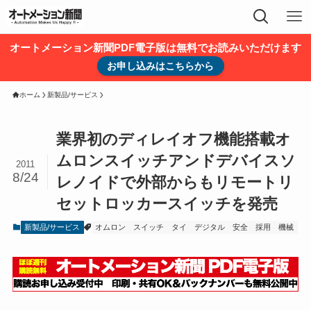
オートメーション新聞PDF電子版は無料でお読みいただけます
お申し込みはこちらから
ホーム
新製品/サービス
業界初のディレイオフ機能搭載オ
ムロンスイッチアンドデバイスソ
2011
8/24
レノイドで外部からもリモートリ
セットロッカースイッチを発売
新製品/サービス
オムロン
スイッチ
タイ
デジタル
安全
採用
機械