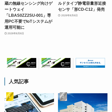
蔵の無線センシング向けゲ
ルドタイプ静電容量形近接
ートウェイ
センサ「形CD-C12」発売
「LBAS0ZZ2SU-001」専
2026年8月6日
用PC不要でIoTシステムが
運用可能に
2026年8月6日
人気記事