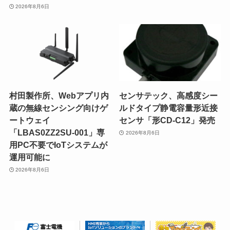
2026年8月6日
村田製作所、Webアプリ内
センサテック、高感度シー
蔵の無線センシング向けゲ
ルドタイプ静電容量形近接
ートウェイ
センサ「形CD-C12」発売
「LBAS0ZZ2SU-001」専
2026年8月6日
用PC不要でIoTシステムが
運用可能に
2026年8月6日