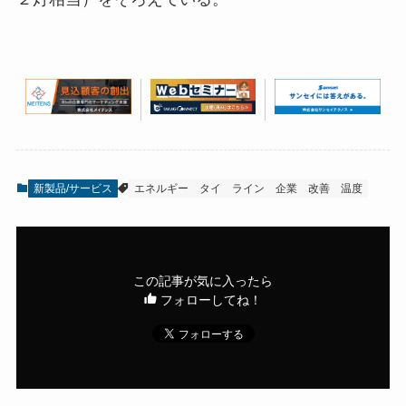
新製品/サービス
エネルギー
タイ
ライン
企業
改善
温度
この記事が気に入ったら
フォローしてね！