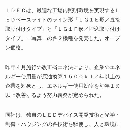
ＩＤＥＣは、最適な工場内照明環境を実現するＬ
ＥＤベースライトのライン形「ＬＧ１Ｅ形／直接
取り付けタイプ」と「ＬＧ１Ｆ形／埋込取り付け
タイプ」＝写真＝の各２機種を発売した。オープ
ン価格。
昨年４月施行の改正省エネ法により、企業のエネ
ルギー使用量が原油換算１５００ｋｌ／年以上の
企業を対象とし、エネルギー使用効率を毎年１％
以上改善するよう努力義務が定められた。
同社は、独自のＬＥＤデバイス開発技術と光学・
制御・ハウジングの各技術を駆使し、人と環境に