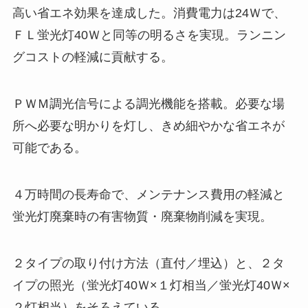
高い省エネ効果を達成した。消費電力は24Ｗで、
ＦＬ蛍光灯40Ｗと同等の明るさを実現。ランニン
グコストの軽減に貢献する。
ＰＷＭ調光信号による調光機能を搭載。必要な場
所へ必要な明かりを灯し、きめ細やかな省エネが
可能である。
４万時間の長寿命で、メンテナンス費用の軽減と
蛍光灯廃棄時の有害物質・廃棄物削減を実現。
２タイプの取り付け方法（直付／埋込）と、２タ
イプの照光（蛍光灯40Ｗ×１灯相当／蛍光灯40Ｗ×
２灯相当）をそろえている。