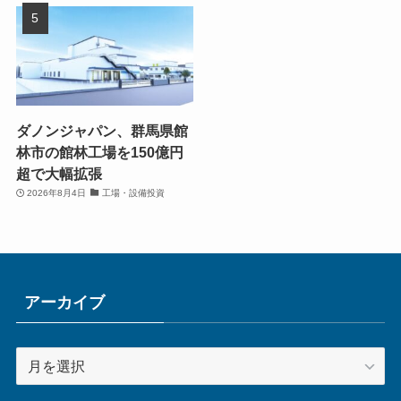
ダノンジャパン、群馬県館
林市の館林工場を150億円
超で大幅拡張
2026年8月4日
工場・設備投資
アーカイブ
ア
ー