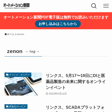
オートメーション新聞PDF電子版は無料でお読みいただけます
お申し込みはこちらから
ホーム
zenon
zenon
– tag –
リンクス、5月17〜19日にDIと医
イベント・セミナー
薬品製造の未来に関するオンライ
ンイベント
2022年5月11日
リンクス、SCADAプラットフォ
新製品/サービス