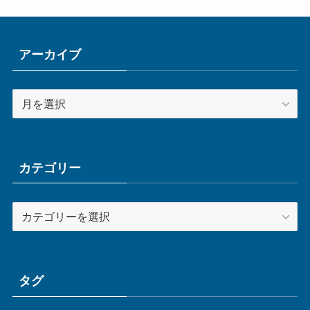
アーカイブ
ア
ー
カ
イ
ブ
カテゴリー
カ
テ
ゴ
リ
ー
タグ