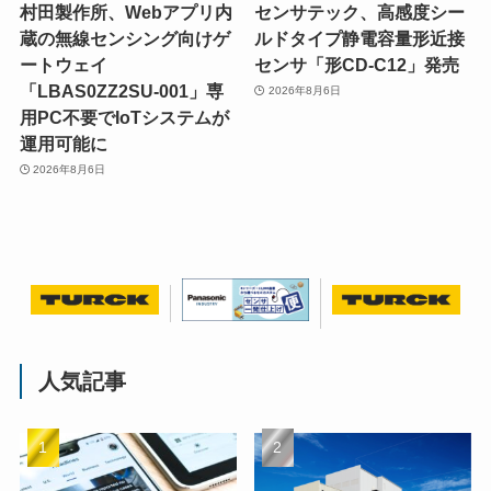
村田製作所、Webアプリ内
センサテック、高感度シー
蔵の無線センシング向けゲ
ルドタイプ静電容量形近接
ートウェイ
センサ「形CD-C12」発売
「LBAS0ZZ2SU-001」専
2026年8月6日
用PC不要でIoTシステムが
運用可能に
2026年8月6日
人気記事