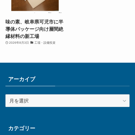
味の素、岐阜県可児市に半
導体パッケージ向け層間絶
縁材料の新工場
2026年8月3日
工場・設備投資
アーカイブ
ア
ー
カ
イ
ブ
カテゴリー