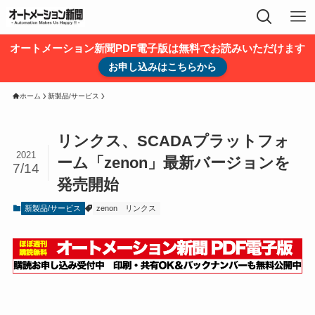
オートメーション新聞PDF電子版は無料でお読みいただけます
お申し込みはこちらから
ホーム
新製品/サービス
リンクス、SCADAプラットフォ
2021
ーム「zenon」最新バージョンを
7/14
発売開始
新製品/サービス
zenon
リンクス