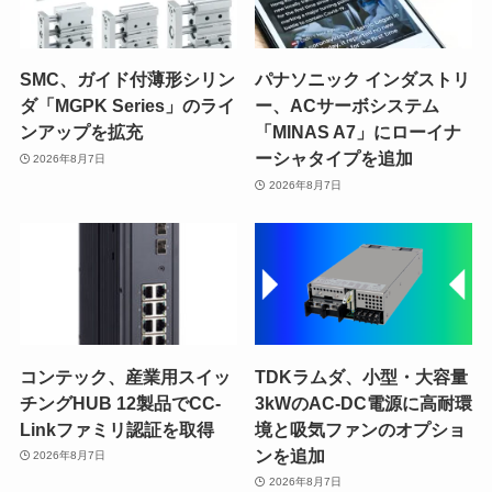
SMC、ガイド付薄形シリン
パナソニック インダストリ
ダ「MGPK Series」のライ
ー、ACサーボシステム
ンアップを拡充
「MINAS A7」にローイナ
ーシャタイプを追加
2026年8月7日
2026年8月7日
コンテック、産業用スイッ
TDKラムダ、小型・大容量
チングHUB 12製品でCC-
3kWのAC-DC電源に高耐環
Linkファミリ認証を取得
境と吸気ファンのオプショ
ンを追加
2026年8月7日
2026年8月7日