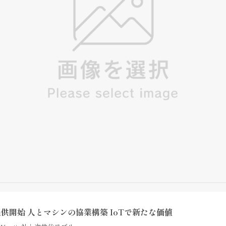
提供開始 人とマシンの協業構築 IoTで新たな価値