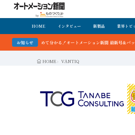
HOME
インタビュー
新製品
業界トピ
て分かる！オートメーション新聞 最新号＆バックナンバーを無料で公開
お知らせ
HOME
VANTIQ