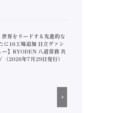
4】世界をリードする先進的な
は新たに16工場追加 日立ヴァン
ー】RYODEN 八道常務 共
（2026年7月29日発行）