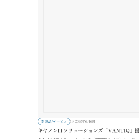
新製品/サービス
2018年6月6日
キヤノンITソリューションズ「VANTIQ」