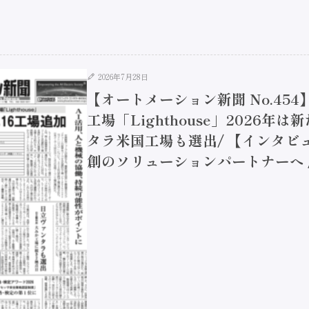
2026年7月28日
【オートメーション新聞 No.45
工場「Lighthouse」2026年
タラ米国工場も選出/ 【インタビュ
創のソリューションパートナーへ / 