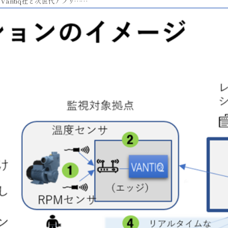
antiq社と次世代アプリ……