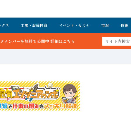
ックス
工場・設備投資
イベント・セミナ
市況
特集
中 詳細はこちら