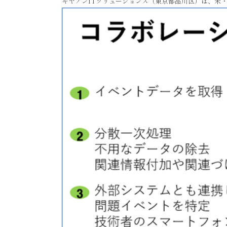
キヤノンITソリューションズ（東京都品川区）は、米・V