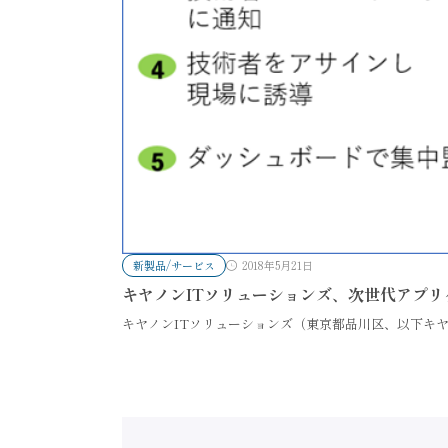
新製品/サービス
2018年5月21日
キヤノンITソリューションズ、次世代アプリ
キヤノンITソリューションズ（東京都品川区、以下キヤノン