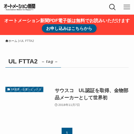
オートメーション新聞PDF電子版は無料でお読みいただけます
お申し込みはこちらから
ホーム
UL FTTA2
UL FTTA2
– tag –
サウスコ UL認証を取得、金物部
FA業界・企業トピックス
品メーカーとして世界初
2018年11月7日
1