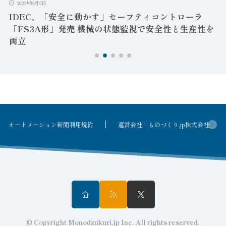
2026年8月6日
IDEC、「安全に動かす」セーフティコントローラ
「FS3A形」発売 機械の状態監視で安全性と生産性を
両立
オートメーション新聞利用規約
運営会社：ものづくり.jp株式会社
© Copyright Monodzukuri.jp Inc. All rights reserved.