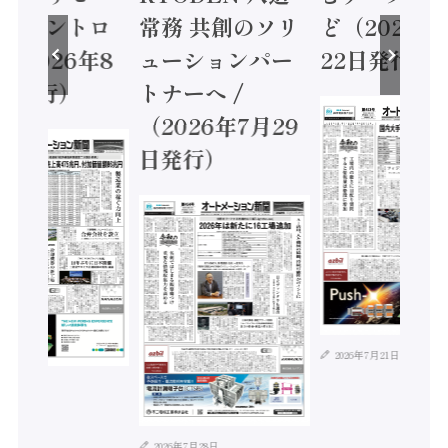
ティコントロ
常務 共創のソリ
ど（2026年
（2026年8
ューションパー
22日発行）
日発行）
トナーへ /
（2026年7月29
日発行）
2026年7月21日
年8月4日
2026年7月28日