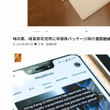
味の素、岐阜県可児市に半導体パッケージ向け層間絶
2026年8月3日
工場・設備投資