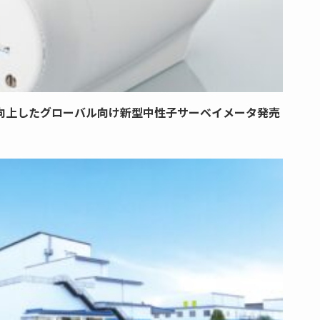
向上したグローバル向け新型中性子サーベイメータ発売