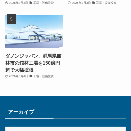
2026年8月3日
工場・設備投資
2026年8月3日
工場・設備投資
ダノンジャパン、群馬県館
林市の館林工場を150億円
超で大幅拡張
2026年8月4日
工場・設備投資
アーカイブ
ア