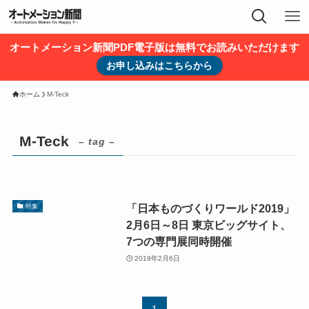
オートメーション新聞PDF電子版は無料でお読みいただけます
お申し込みはこちらから
ホーム
M-Teck
M-Teck
– tag –
「日本ものづくりワールド2019」
特集
2月6日～8日 東京ビッグサイト、
7つの専門展同時開催
2019年2月6日
1