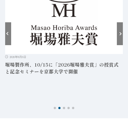
2026年8月6日
堀場製作所、10/15に「2026堀場雅夫賞」の授賞式
と記念セミナーを京都大学で開催
を