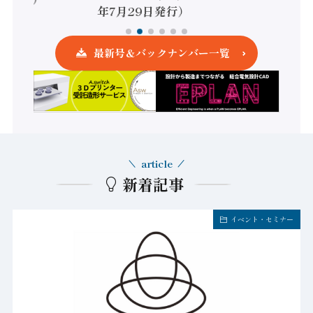
年7月29日発行）
最新号＆バックナンバー一覧
article
新着記事
イベント・セミナー