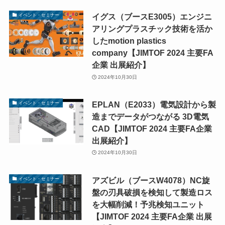
イグス（ブースE3005）エンジニ
イベント・セミナー
アリングプラスチック技術を活か
したmotion plastics
company【JIMTOF 2024 主要FA
企業 出展紹介】
2024年10月30日
EPLAN（E2033）電気設計から製
イベント・セミナー
造までデータがつながる 3D電気
CAD【JIMTOF 2024 主要FA企業
出展紹介】
2024年10月30日
アズビル（ブースW4078）NC旋
イベント・セミナー
盤の刃具破損を検知して製造ロス
を大幅削減！予兆検知ユニット
【JIMTOF 2024 主要FA企業 出展