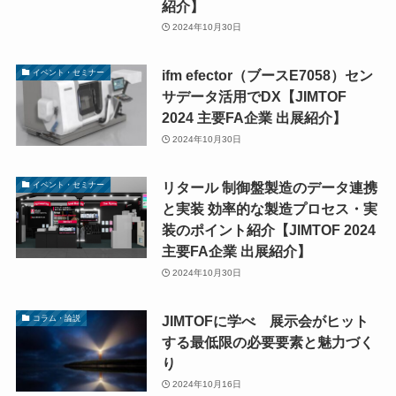
紹介】
2024年10月30日
ifm efector（ブースE7058）セン
イベント・セミナー
サデータ活用でDX【JIMTOF
2024 主要FA企業 出展紹介】
2024年10月30日
リタール 制御盤製造のデータ連携
イベント・セミナー
と実装 効率的な製造プロセス・実
装のポイント紹介【JIMTOF 2024
主要FA企業 出展紹介】
2024年10月30日
JIMTOFに学べ 展示会がヒット
コラム・論説
する最低限の必要要素と魅力づく
り
2024年10月16日