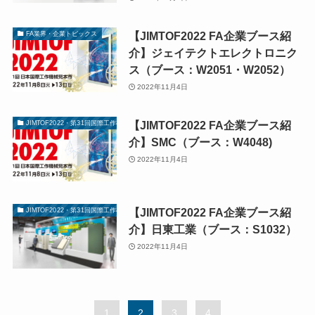
【JIMTOF2022 FA企業ブース紹
FA業界・企業トピックス
介】ジェイテクトエレクトロニク
ス（ブース：W2051・W2052）
2022年11月4日
【JIMTOF2022 FA企業ブース紹
JIMTOF2022・第31回国際工作機械見本市
介】SMC（ブース：W4048)
2022年11月4日
【JIMTOF2022 FA企業ブース紹
JIMTOF2022・第31回国際工作機械見本市
介】日東工業（ブース：S1032）
2022年11月4日
1
2
3
4