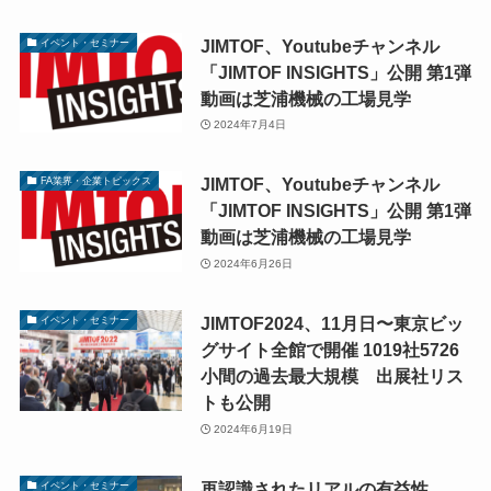
JIMTOF、Youtubeチャンネル
イベント・セミナー
「JIMTOF INSIGHTS」公開 第1弾
動画は芝浦機械の工場見学
2024年7月4日
JIMTOF、Youtubeチャンネル
FA業界・企業トピックス
「JIMTOF INSIGHTS」公開 第1弾
動画は芝浦機械の工場見学
2024年6月26日
JIMTOF2024、11月日〜東京ビッ
イベント・セミナー
グサイト全館で開催 1019社5726
小間の過去最大規模 出展社リス
トも公開
2024年6月19日
再認識されたリアルの有益性
イベント・セミナー