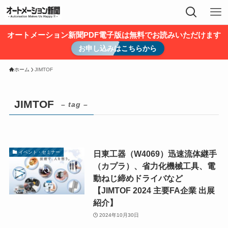
オートメーション新聞PDF電子版は無料でお読みいただけます
お申し込みはこちらから
ホーム
JIMTOF
JIMTOF
– tag –
日東工器（W4069）迅速流体継手
イベント・セミナー
（カプラ）、省力化機械工具、電
動ねじ締めドライバなど
【JIMTOF 2024 主要FA企業 出展
紹介】
2024年10月30日