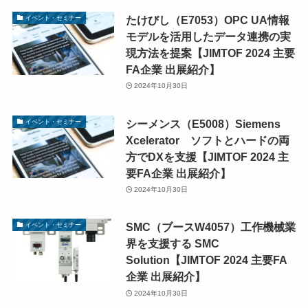
たけびし（E7053）OPC UA情報
イベント・セミナー
モデルを活用したデータ連携の実
現方法を提案【JIMTOF 2024 主要
FA企業 出展紹介】
2024年10月30日
シーメンス（E5008）Siemens
イベント・セミナー
Xcelerator ソフトとハードの両
方でDXを支援【JIMTOF 2024 主
要FA企業 出展紹介】
2024年10月30日
SMC（ブースW4057）工作機械業
イベント・セミナー
界を支援する SMC
Solution【JIMTOF 2024 主要FA
企業 出展紹介】
2024年10月30日