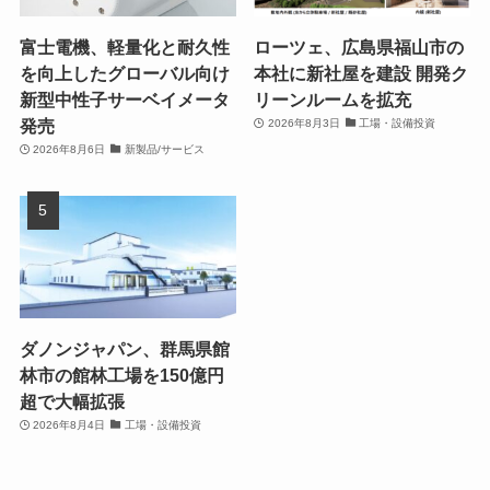
富士電機、軽量化と耐久性
ローツェ、広島県福山市の
を向上したグローバル向け
本社に新社屋を建設 開発ク
新型中性子サーベイメータ
リーンルームを拡充
発売
2026年8月3日
工場・設備投資
2026年8月6日
新製品/サービス
ダノンジャパン、群馬県館
林市の館林工場を150億円
超で大幅拡張
2026年8月4日
工場・設備投資